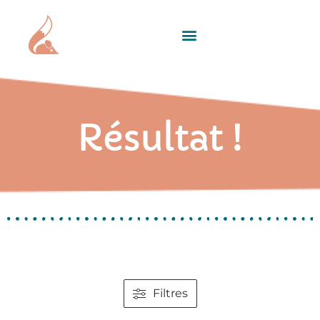
Résultat !
Filtres