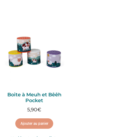
Boite à Meuh et Bêêh
Pocket
5,90
€
Ajouter au panier