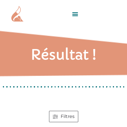
Résultat !
Filtres