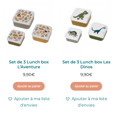
Set de 3 Lunch box
Set de 3 Lunch box Les
L’Aventure
Dinos
9,90
€
9,90
€
Ajouter au panier
Ajouter au panier
Ajouter à ma liste
Ajouter à ma liste
d'envies
d'envies