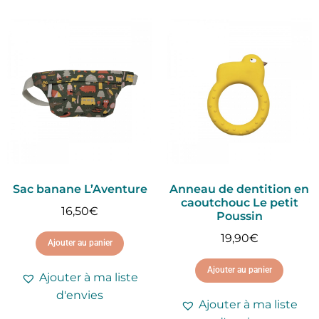
Sac banane L’Aventure
Anneau de dentition en
caoutchouc Le petit
16,50
€
Poussin
19,90
€
Ajouter au panier
Ajouter au panier
Ajouter à ma liste
d'envies
Ajouter à ma liste