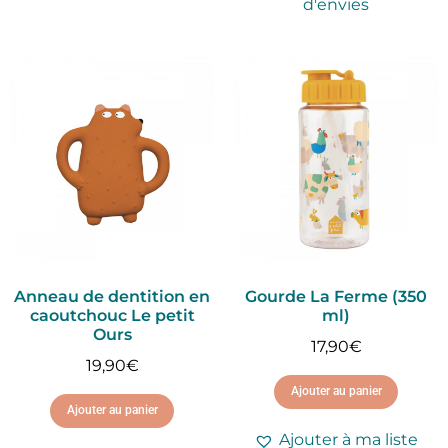
d'envies
Anneau de dentition en
Gourde La Ferme (350
caoutchouc Le petit
ml)
Ours
17,90
€
19,90
€
Ajouter au panier
Ajouter au panier
Ajouter à ma liste