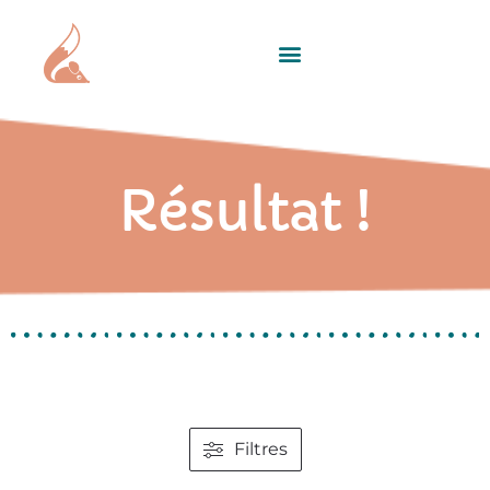
Résultat !
Filtres