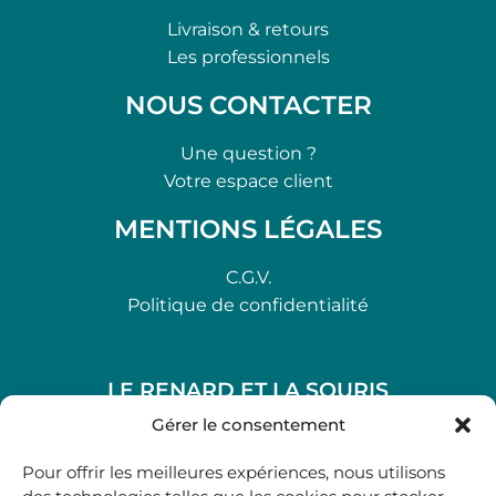
Livraison & retours
Les professionnels
NOUS CONTACTER
Une question ?
Votre espace client
MENTIONS LÉGALES
C.G.V.
Politique de confidentialité
LE RENARD ET LA SOURIS
48, rue Maubec 33210 LANGON
Gérer le consentement
.
Pour offrir les meilleures expériences, nous utilisons
05 40 41 37 18