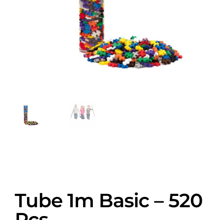
Tube 1m Basic – 520
Pcs