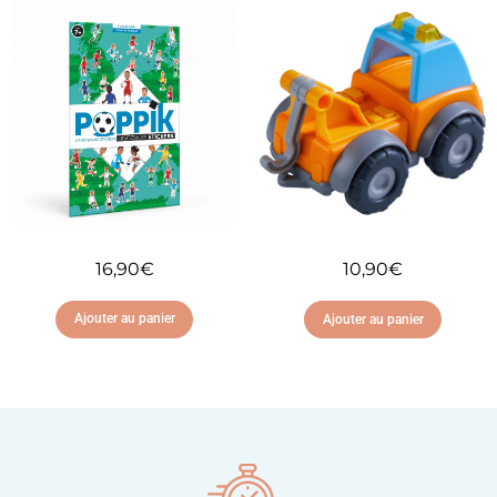
Ajouter à ma liste
Ajouter à ma liste
d'envies
d'envies
16,90
€
10,90
€
Ajouter au panier
Ajouter au panier
Ajouter à ma liste
Ajouter à ma liste
d'envies
d'envies