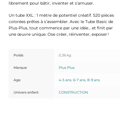
librement pour bâtir, inventer et s’amuser.
Un tube XXL : 1 mètre de potentiel créatif. 520 pièces
colorées prêtes à s’assembler. Avec le Tube Basic de
Plus-Plus, tout commence par une idée… et finit par
une œuvre unique. Ose créer, réinventer, exposer !
Poids
0,36 kg
Marque
Plus Plus
Age
4-5 ans
,
6-7 ans
,
8-9 ans
Univers enfant
CONSTRUCTION