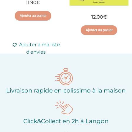
11,90
€
Ajouter au panier
12,00
€
Ajouter au panier
Ajouter à ma liste
d'envies
Ajouter à ma liste
d'envies
Livraison rapide en colissimo à la maison
Click&Collect en 2h à Langon