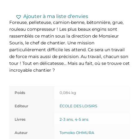
Ajouter à ma liste d'envies
Foreuse, pelleteuse, camion-benne, bétonnière, grue,
rouleau compresseur ! Les plus beaux engins sont
rassemblés ce matin sous la direction de Monsieur
Souris, le chef de chantier. Une mission
particulièrement difficile les attend. Ce sera un travail
de force mais aussi de précision. Au travail, chacun son
tour ! Tout en délicatesse… Mais au fait, où se trouve cet
incroyable chantier ?
Poids
0,084 kg
Editeur
ÉCOLE DES LOISIRS
Livres
2-3 ans
,
4-5 ans
Auteur
Tomoko OHMURA