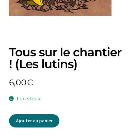
Tous sur le chantier
! (Les lutins)
6,00
€
1 en stock
Ajouter au panier