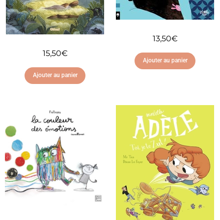
13,50
€
15,50
€
Ajouter au panier
Ajouter au panier
Ajouter à ma liste
d'envies
Ajouter à ma liste
d'envies