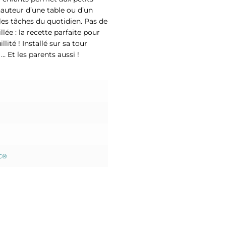
 hauteur d’une table ou d’un
les tâches du quotidien. Pas de
lée : la recette parfaite pour
ité ! Installé sur sa tour
… Et les parents aussi !
SC®