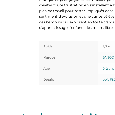
d’éviter toute frustration en s’installant à
plan de travail pour rester impliqués dans 
sentiment d’exclusion et une curiosité éveil
des bambins qui explorent en toute tranquill
d’apprentissage, l’enfant a les mains libres 
Poids
7,3 kg
Marque
JANOD
Age
0-2 ans
Détails
bois F