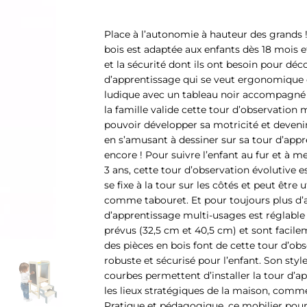
Place à l’autonomie à hauteur des grands !
bois est adaptée aux enfants dès 18 mois e
et la sécurité dont ils ont besoin pour dé
d’apprentissage qui se veut ergonomique e
ludique avec un tableau noir accompagné de
la famille valide cette tour d’observation 
pouvoir développer sa motricité et deveni
en s’amusant à dessiner sur sa tour d’appr
encore ! Pour suivre l’enfant au fur et à me
3 ans, cette tour d’observation évolutive e
se fixe à la tour sur les côtés et peut êtr
comme tabouret. Et pour toujours plus d’ad
d’apprentissage multi-usages est réglable 
prévus (32,5 cm et 40,5 cm) et sont facile
des pièces en bois font de cette tour d’obs
robuste et sécurisé pour l’enfant. Son style
courbes permettent d’installer la tour d’
les lieux stratégiques de la maison, comme 
Pratique et pédagogique, ce mobilier pour