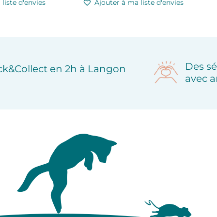
liste d'envies
Ajouter à ma liste d'envies
Des sé
ick&Collect en 2h à Langon
avec a