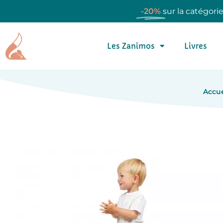
-20%
sur la catégori
Les Zanimos
Livres
Accue