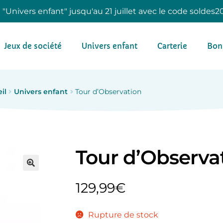
e "Univers enfant" jusqu'au 21 juillet avec le code soldes2
Jeux de société
Univers enfant
Carterie
Bon
il
Univers enfant
Tour d’Observation
Tour d’Observa
129,99
€
Rupture de stock