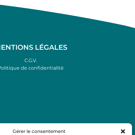
ENTIONS LÉGALES
C.G.V.
Politique de confidentialité
Gérer le consentement