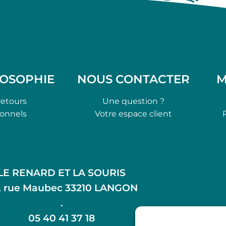
LOSOPHIE
NOUS CONTACTER
M
retours
Une question ?
ionnels
Votre espace client
LE RENARD ET LA SOURIS
, rue Maubec 33210 LANGON
.
05 40 41 37 18