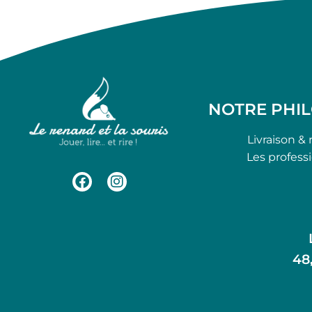
NOTRE PHI
Livraison & 
Les profess
48