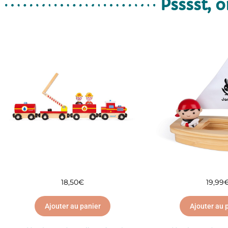
Psssst, o
18,50
€
19,99
Ajouter au panier
Ajouter au 