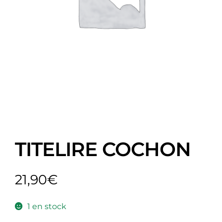
TITELIRE COCHON
21,90
€
1 en stock