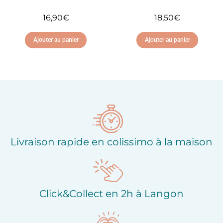
16,90
€
18,50
€
Ajouter au panier
Ajouter au panier
Ajouter à ma liste
Ajouter à ma liste
d'envies
d'envies
Livraison rapide en colissimo à la maison
Click&Collect en 2h à Langon