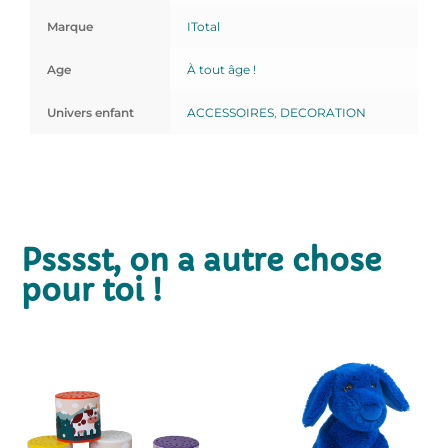
Marque
ITotal
Age
À tout âge !
Univers enfant
ACCESSOIRES
,
DECORATION
Psssst, on a autre chose
pour toi !