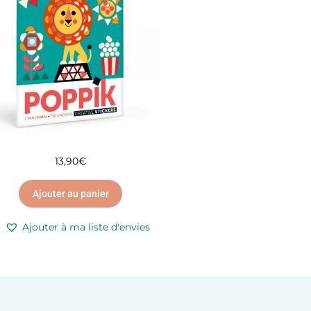
13,90
€
Ajouter au panier
Ajouter à ma liste d'envies