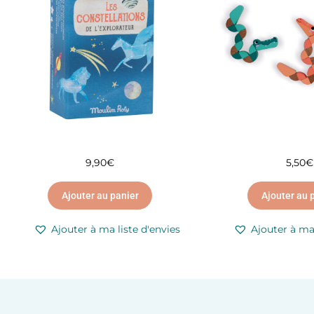
9,90
€
5,50
€
Ajouter au panier
Ajouter au 
Ajouter à ma liste d'envies
Ajouter à ma 