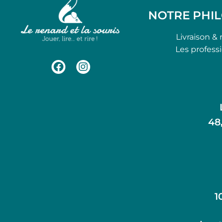
NOTRE PHI
Livraison & 
Les profess
48
1