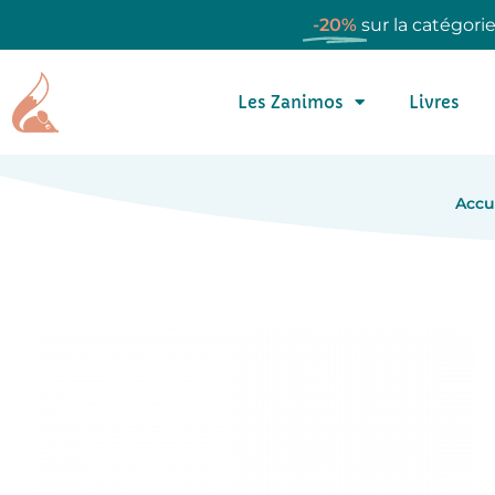
-20%
sur la catégori
Les Zanimos
Livres
Accu