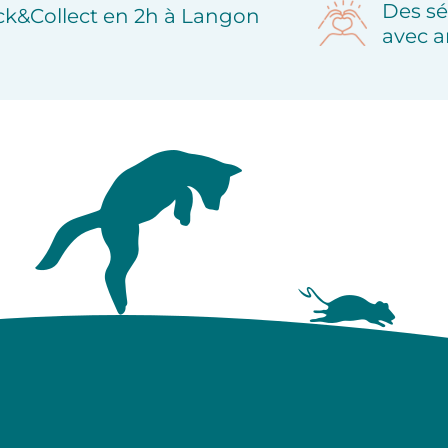
Des sé
ick&Collect en 2h à Langon
avec a