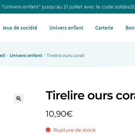
e "Univers enfant" jusqu'au 21 juillet avec le code soldes2
Jeux de société
Univers enfant
Carterie
Bon
eil
Univers enfant
Tirelire ours corail
Tirelire ours cor
10,90
€
Rupture de stock