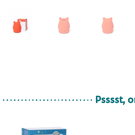
Psssst, o