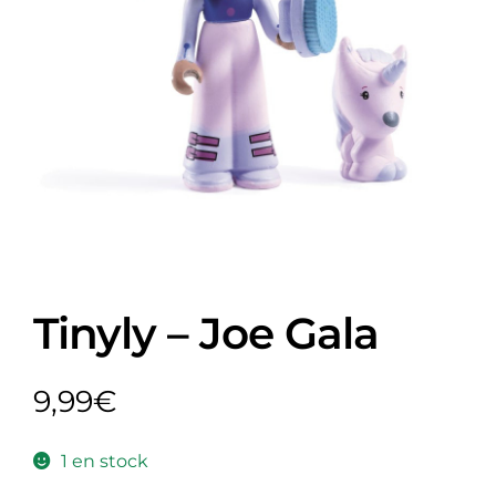
Tinyly – Joe Gala
9,99
€
1 en stock