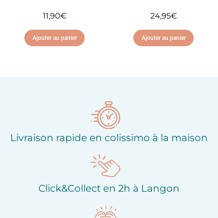
11,90
€
24,95
€
Ajouter au panier
Ajouter au panier
Ajouter à ma liste
Ajouter à ma liste
d'envies
d'envies
Livraison rapide en colissimo à la maison
Click&Collect en 2h à Langon