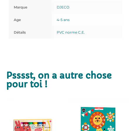
Marque
DJECO
Age
4-5 ans
Détails
PVC norme C.E.
Psssst, on a autre chose
pour toi !