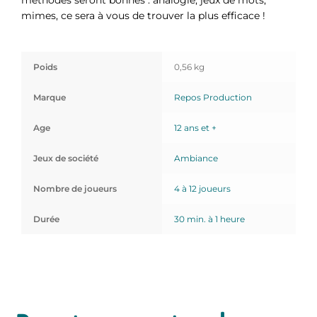
mimes, ce sera à vous de trouver la plus efficace !
Poids
0,56 kg
Marque
Repos Production
Age
12 ans et +
Jeux de société
Ambiance
Nombre de joueurs
4 à 12 joueurs
Durée
30 min. à 1 heure