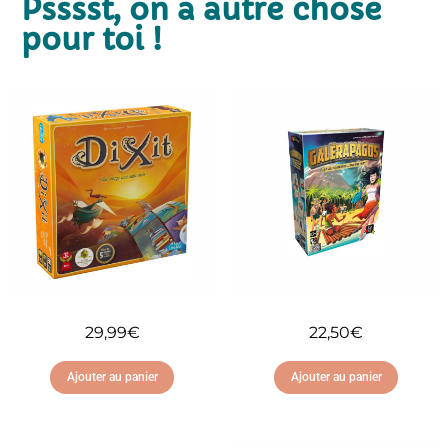
Psssst, on a autre chose
pour toi !
29,99
€
22,50
€
Ajouter au panier
Ajouter au panier