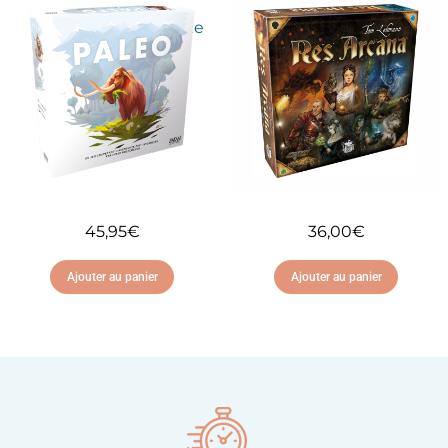
Ajouter à ma liste
Ajouter à ma liste
d'envies
d'envies
45,95
€
36,00
€
Ajouter au panier
Ajouter au panier
Ajouter à ma liste
Ajouter à ma liste
d'envies
d'envies