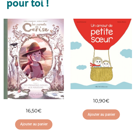
pour toi !
10,90
€
16,50
€
Ajouter au panier
Ajouter au panier