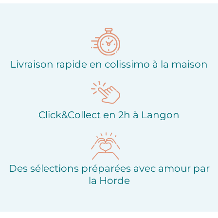
Ajouter à ma liste
Ajouter à ma liste
d'envies
d'envies
Livraison rapide en colissimo à la maison
Click&Collect en 2h à Langon
Des sélections préparées avec amour par
la Horde