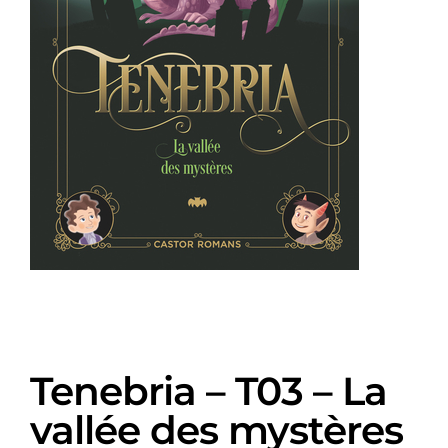
Tenebria – T03 – La
vallée des mystères