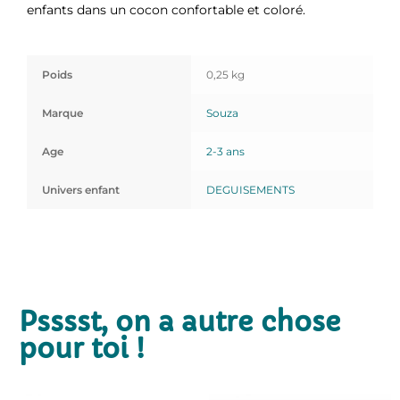
enfants dans un cocon confortable et coloré.
Poids
0,25 kg
Marque
Souza
Age
2-3 ans
Univers enfant
DEGUISEMENTS
Psssst, on a autre chose
pour toi !