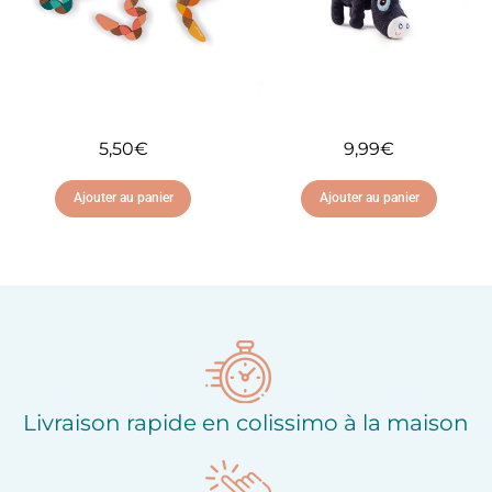
5,50
€
9,99
€
Ajouter au panier
Ajouter au panier
Ajouter à ma liste
Ajouter à ma liste
d'envies
d'envies
Livraison rapide en colissimo à la maison