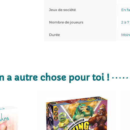
Jeux de société
En fa
Nombre de joueurs
2 à 7
Durée
Moin
n a autre chose pour toi !