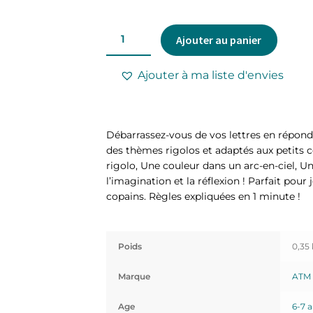
Ajouter au panier
Ajouter à ma liste d'envies
Débarrassez-vous de vos lettres en réponda
des thèmes rigolos et adaptés aux petits
rigolo, Une couleur dans un arc-en-ciel, U
l’imagination et la réflexion ! Parfait pour
copains. Règles expliquées en 1 minute !
Poids
0,35
Marque
ATM
Age
6-7 