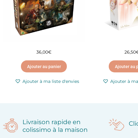
36,00
€
26,50
Ajouter au panier
Ajouter au 
Ajouter à ma liste d'envies
Ajouter à ma 
Livraison rapide en
Cl
colissimo à la maison