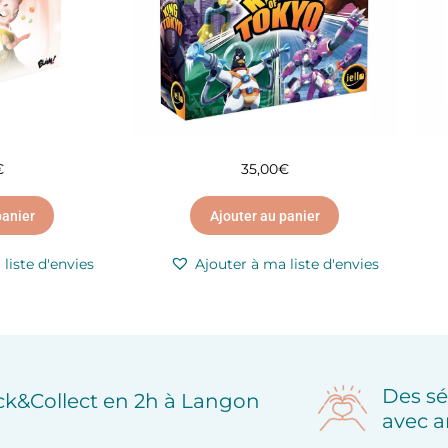
€
35,00
€
panier
Ajouter au panier
liste d'envies
Ajouter à ma liste d'envies
Des sé
ick&Collect en 2h à Langon
avec a