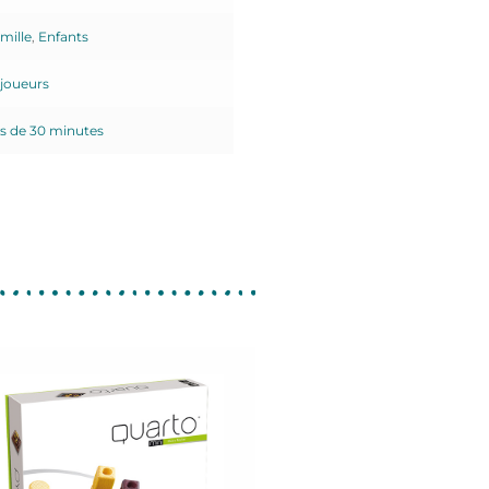
mille
,
Enfants
 joueurs
s de 30 minutes