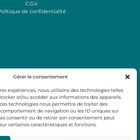
C.G.V.
Politique de confidentialité
Gérer le consentement
ures expériences, nous utilisons des technologies telles
stocker et/ou accéder aux informations des appareils.
à ces technologies nous permettra de traiter des
e comportement de navigation ou les ID uniques sur
e pas consentir ou de retirer son consentement peut
 sur certaines caractéristiques et fonctions.