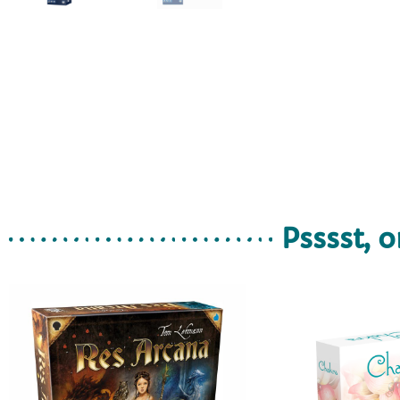
Psssst, o