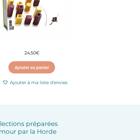
24,50
€
Ajouter au panier
Ajouter à ma liste d'envies
lections préparées
mour par la Horde