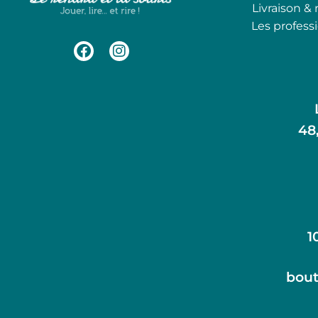
Livraison & 
Les profess
48
1
bout