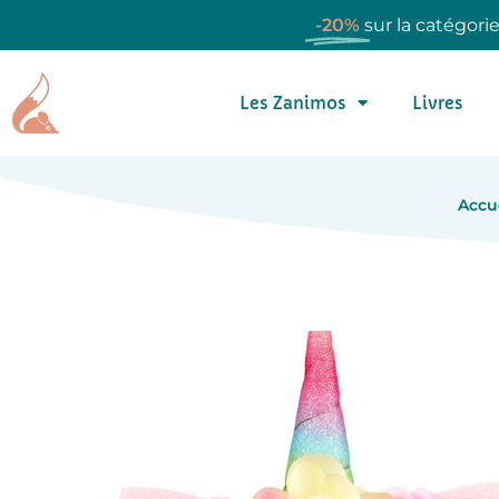
-20%
sur la catégori
Les Zanimos
Livres
Accu