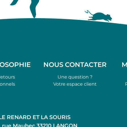
LOSOPHIE
NOUS CONTACTER
M
retours
Une question ?
ionnels
Votre espace client
LE RENARD ET LA SOURIS
, rue Maubec 33210 LANGON