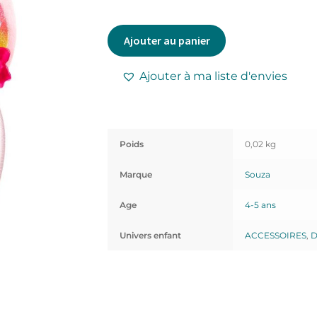
Ajouter au panier
Ajouter à ma liste d'envies
Poids
0,02 kg
Marque
Souza
Age
4-5 ans
Univers enfant
ACCESSOIRES
,
D