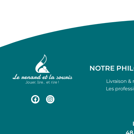
NOTRE PHI
Livraison & 
Les profess
48