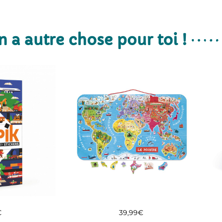
n a autre chose pour toi !
€
39,99
€