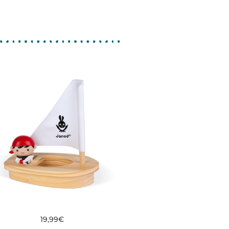
19,99
€