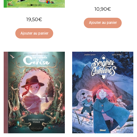
10,90
€
19,50
€
Ajouter au panier
Ajouter au panier
Ajouter à ma liste
d'envies
Ajouter à ma liste
d'envies