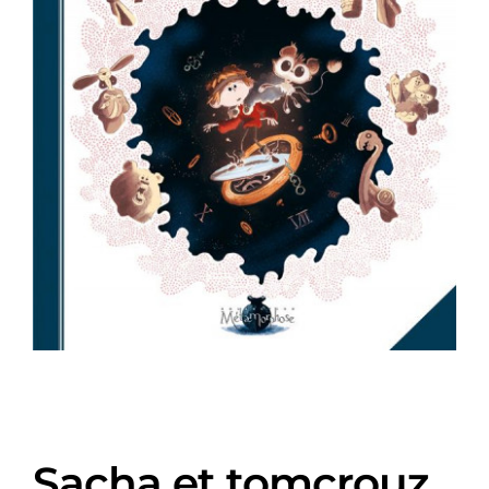
Sacha et tomcrouz,