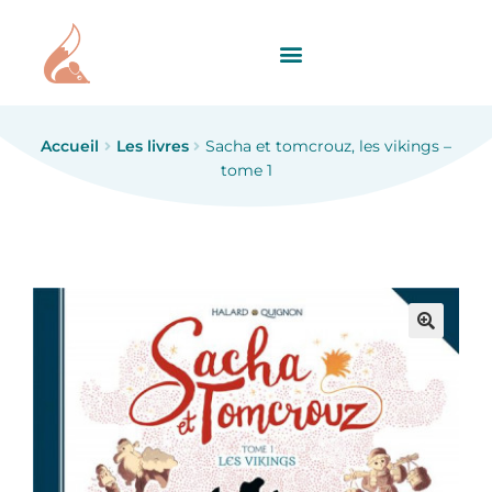
Accueil
Les livres
Sacha et tomcrouz, les vikings –
tome 1