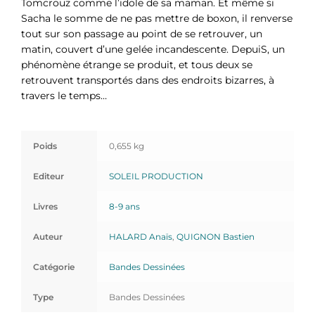
Tomcrouz comme l’idole de sa maman. Et même si
Sacha le somme de ne pas mettre de boxon, il renverse
tout sur son passage au point de se retrouver, un
matin, couvert d’une gelée incandescente. DepuiS, un
phénomène étrange se produit, et tous deux se
retrouvent transportés dans des endroits bizarres, à
travers le temps…
Poids
0,655 kg
Editeur
SOLEIL PRODUCTION
Livres
8-9 ans
Auteur
HALARD Anaïs
,
QUIGNON Bastien
Catégorie
Bandes Dessinées
Type
Bandes Dessinées