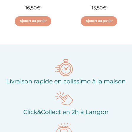
16,50
€
15,50
€
Ajouter au panier
Ajouter au panier
Ajouter à ma liste
Ajouter à ma liste
d'envies
d'envies
Livraison rapide en colissimo à la maison
Click&Collect en 2h à Langon