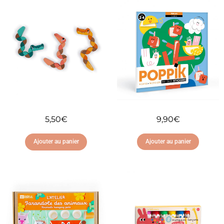
9,90
€
5,50
€
Ajouter au panier
Ajouter au panier
Ajouter à ma liste
Ajouter à ma liste
d'envies
d'envies