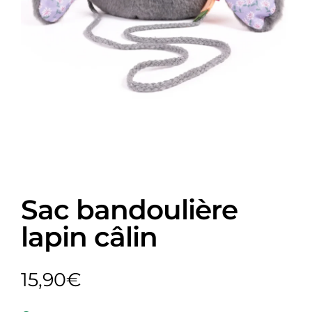
Sac bandoulière
lapin câlin
15,90
€