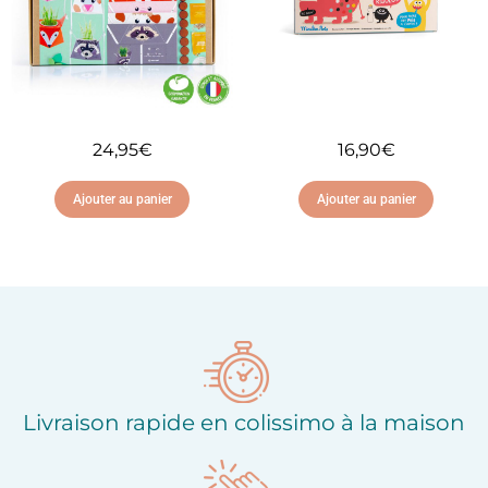
24,95
€
16,90
€
Ajouter au panier
Ajouter au panier
Ajouter à ma liste
Ajouter à ma liste
d'envies
d'envies
Livraison rapide en colissimo à la maison