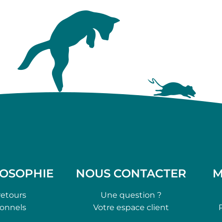
LOSOPHIE
NOUS CONTACTER
M
retours
Une question ?
ionnels
Votre espace client