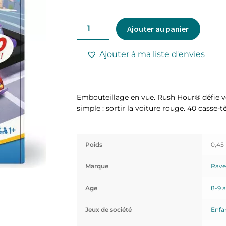
Ajouter au panier
Ajouter à ma liste d'envies
Embouteillage en vue. Rush Hour® défie vo
simple : sortir la voiture rouge. 40 casse-t
Poids
0,45
Marque
Rave
Age
8-9 
Jeux de société
Enfa