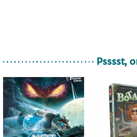
Psssst, o