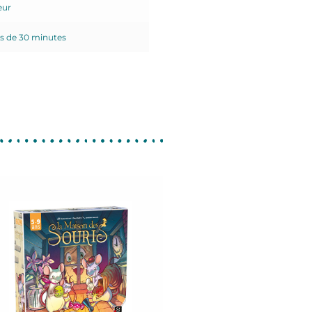
eur
s de 30 minutes