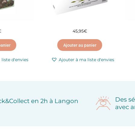
€
45,95
€
panier
Ajouter au panier
liste d'envies
Ajouter à ma liste d'envies
Des sé
ick&Collect en 2h à Langon
avec a