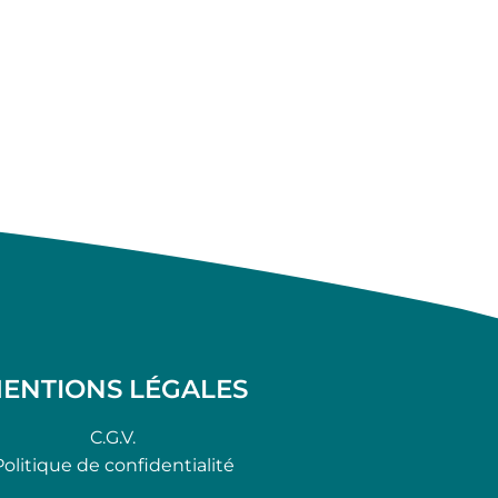
ENTIONS LÉGALES
C.G.V.
Politique de confidentialité