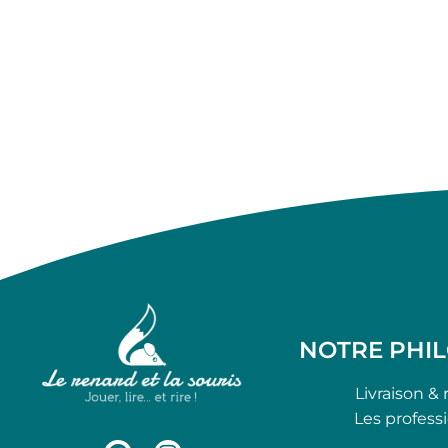
NOTRE PHI
Livraison & 
Les profess