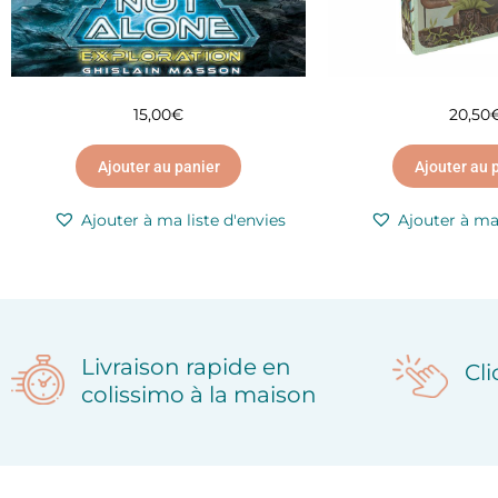
15,00
€
20,50
Ajouter au panier
Ajouter au 
Ajouter à ma liste d'envies
Ajouter à ma 
Livraison rapide en
Cl
colissimo à la maison