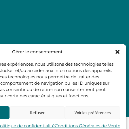
Gérer le consentement
ures expériences, nous utilisons des technologies telles
stocker et/ou accéder aux informations des appareils.
à ces technologies nous permettra de traiter des
e comportement de navigation ou les ID uniques sur
e pas consentir ou de retirer son consentement peut
 sur certaines caractéristiques et fonctions.
Refuser
Voir les préférences
Les 2 Rives
olitique de confidentialité
Conditions Générales de Vente