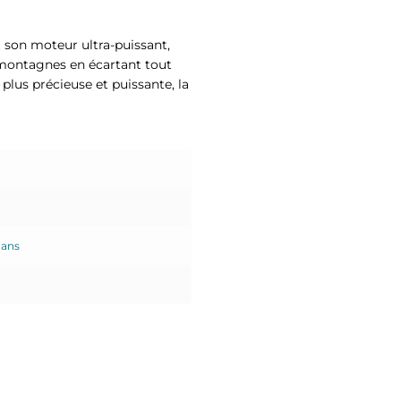
t son moteur ultra-puissant,
 montagnes en écartant tout
a plus précieuse et puissante, la
 ans