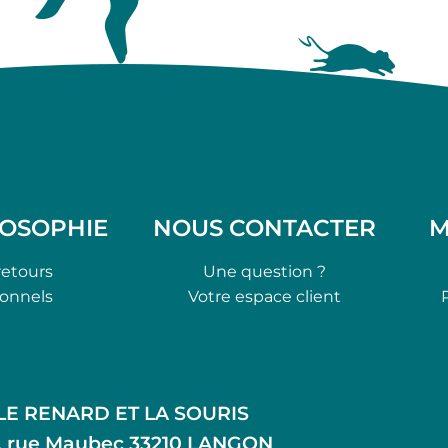
LOSOPHIE
NOUS CONTACTER
M
retours
Une question ?
ionnels
Votre espace client
LE RENARD ET LA SOURIS
, rue Maubec 33210 LANGON