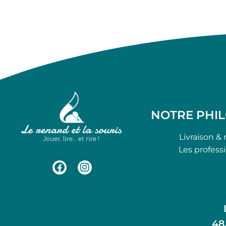
NOTRE PHI
Livraison & 
Les profess
48