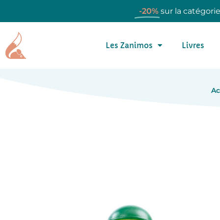
-20%
sur la catégori
Les Zanimos
Livres
Ac