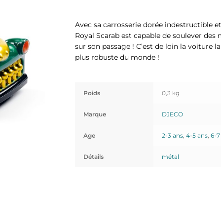
Avec sa carrosserie dorée indestructible e
Royal Scarab est capable de soulever des
sur son passage ! C’est de loin la voiture l
plus robuste du monde !
Poids
0,3 kg
Marque
DJECO
Age
2-3 ans
,
4-5 ans
,
6-7
Détails
métal