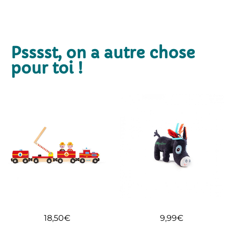
Psssst, on a autre chose
pour toi !
18,50
€
9,99
€