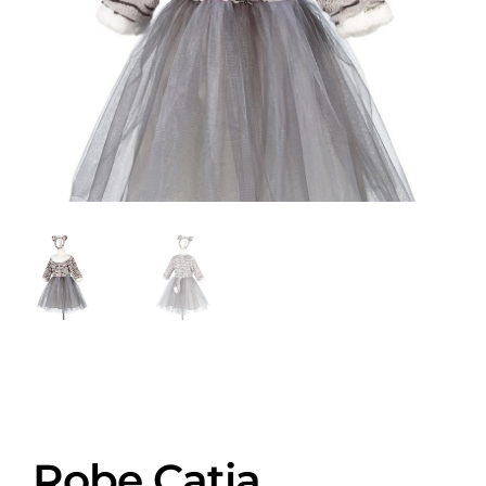
Robe Catia