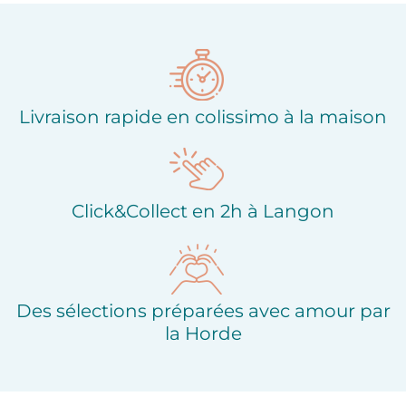
Ajouter à ma liste
Ajouter à ma liste
d'envies
d'envies
Livraison rapide en colissimo à la maison
Click&Collect en 2h à Langon
Des sélections préparées avec amour par
la Horde