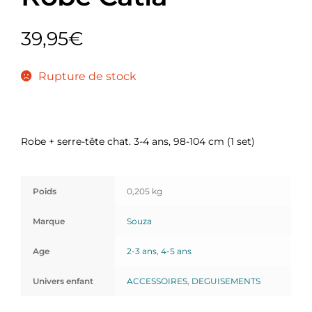
39,95
€
Rupture de stock
Robe + serre-tête chat. 3-4 ans, 98-104 cm (1 set)
Poids
0,205 kg
Marque
Souza
Age
2-3 ans
,
4-5 ans
Univers enfant
ACCESSOIRES
,
DEGUISEMENTS