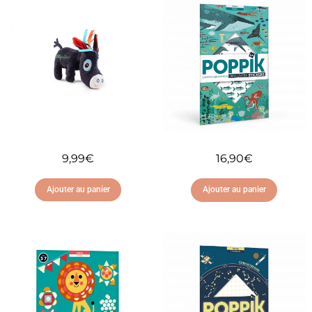
9,99
€
16,90
€
Ajouter au panier
Ajouter au panier
Ajouter à ma liste
Ajouter à ma liste
d'envies
d'envies