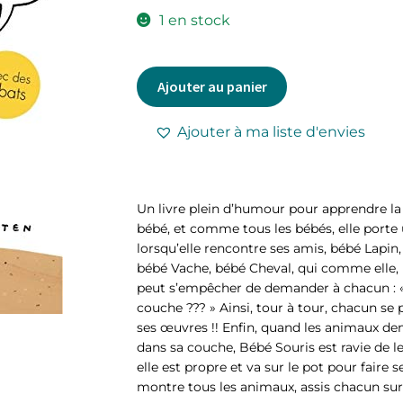
1 en stock
Ajouter au panier
Ajouter à ma liste d'envies
Un livre plein d’humour pour apprendre la
bébé, et comme tous les bébés, elle porte 
lorsqu’elle rencontre ses amis, bébé Lapin
bébé Vache, bébé Cheval, qui comme elle, 
peut s’empêcher de demander à chacun : « D
couche ??? » Ainsi, tour à tour, chacun se 
ses œuvres !! Enfin, quand les animaux dem
dans sa couche, Bébé Souris est ravie de le
elle est propre et va sur le pot pour faire s
montre tous les animaux, assis chacun sur