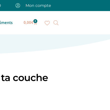
0
Mon compte
0
iments
0,00
€
s ta couche