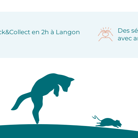
Des sé
ick&Collect en 2h à Langon
avec a