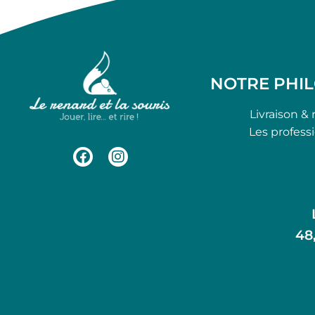
NOTRE PHI
Livraison & 
Les profess
48