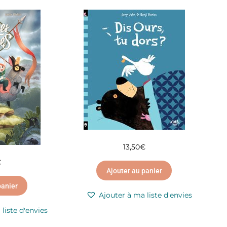
13,50
€
€
Ajouter au panier
panier
Ajouter à ma liste d'envies
liste d'envies