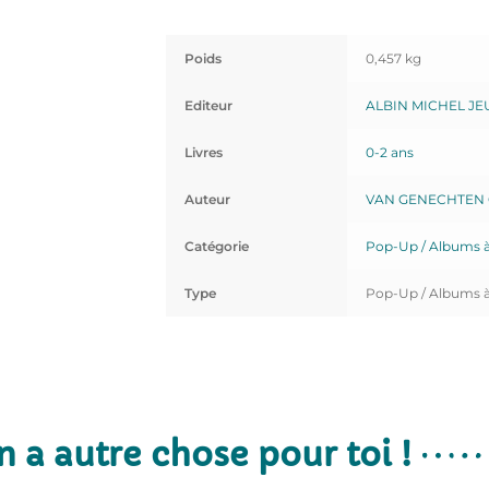
Poids
0,457 kg
Editeur
ALBIN MICHEL JE
Livres
0-2 ans
Auteur
VAN GENECHTEN 
Catégorie
Pop-Up / Albums à
Type
Pop-Up / Albums à
n a autre chose pour toi !