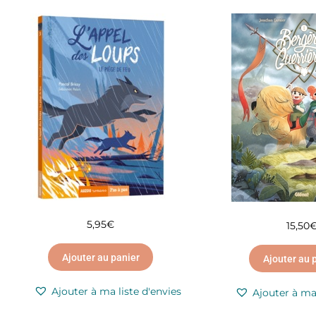
5,95
€
15,50
Ajouter au panier
Ajouter au 
Ajouter à ma liste d'envies
Ajouter à ma 