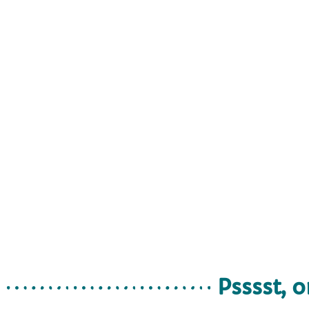
Psssst, o