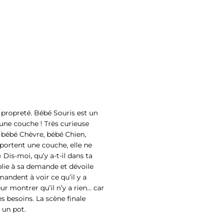
 propreté. Bébé Souris est un
une couche ! Très curieuse
, bébé Chèvre, bébé Chien,
portent une couche, elle ne
is-moi, qu’y a-t-il dans ta
plie à sa demande et dévoile
andent à voir ce qu’il y a
ur montrer qu’il n’y a rien… car
es besoins. La scène finale
 un pot.