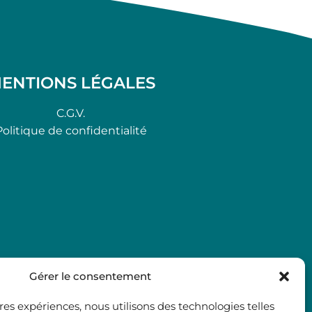
ENTIONS LÉGALES
C.G.V.
Politique de confidentialité
Gérer le consentement
ures expériences, nous utilisons des technologies telles