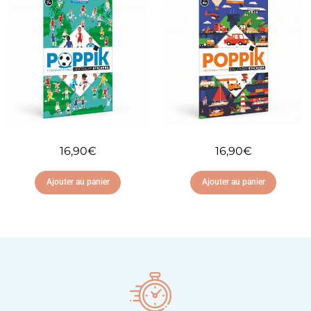
Ajouter à ma liste
Ajouter à ma liste
d'envies
d'envies
16,90
€
16,90
€
Ajouter au panier
Ajouter au panier
Ajouter à ma liste
Ajouter à ma liste
d'envies
d'envies