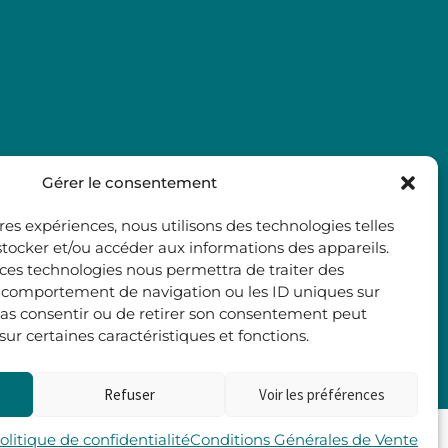
Gérer le consentement
ures expériences, nous utilisons des technologies telles
stocker et/ou accéder aux informations des appareils.
à ces technologies nous permettra de traiter des
e comportement de navigation ou les ID uniques sur
e pas consentir ou de retirer son consentement peut
 sur certaines caractéristiques et fonctions.
Refuser
Voir les préférences
Les 2 Rives
olitique de confidentialité
Conditions Générales de Vente