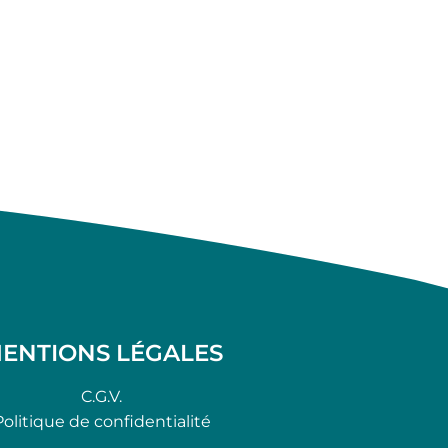
ENTIONS LÉGALES
C.G.V.
Politique de confidentialité