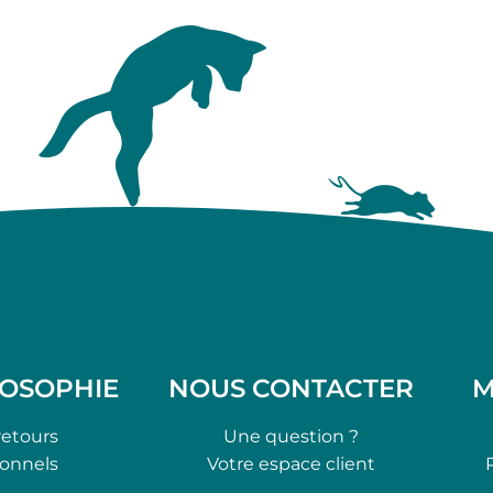
LOSOPHIE
NOUS CONTACTER
M
retours
Une question ?
ionnels
Votre espace client