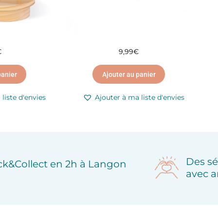
€
9,99
€
panier
Ajouter au panier
liste d'envies
Ajouter à ma liste d'envies
Des sé
ick&Collect en 2h à Langon
avec a