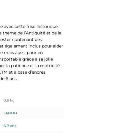
 avec cette frise historique.
e thème de l’Antiquité et de la
poster contenant des
est également inclus pour aider
le mais aussi pour en
sportable grâce à sa jolie
er la patience et la motricité
SCTM et à base d’encres
de 6 ans.
0,8 kg
JANOD
6-7 ans