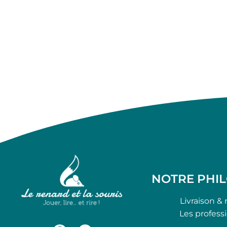
NOTRE PHI
Livraison & 
Les profess