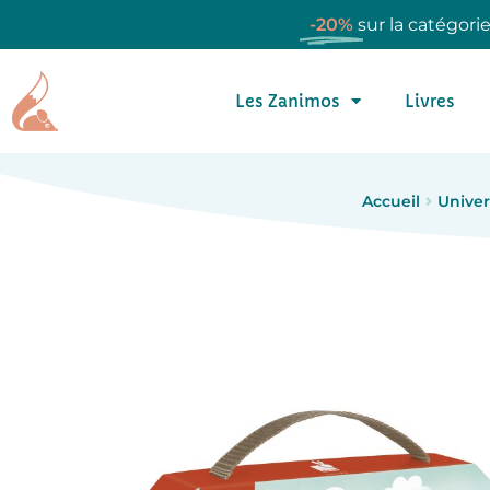
-20%
sur la catégori
Les Zanimos
Livres
Accueil
Univer