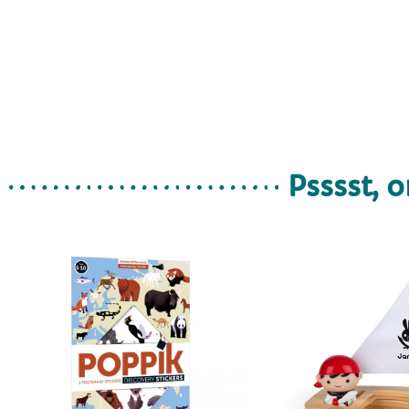
Psssst, o