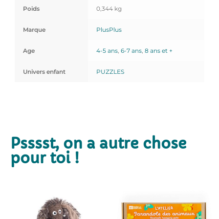
Poids
0,344 kg
Marque
PlusPlus
Age
4-5 ans
,
6-7 ans
,
8 ans et +
Univers enfant
PUZZLES
Psssst, on a autre chose
pour toi !