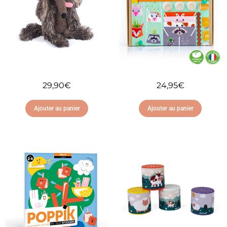
29,90
€
24,95
€
Ajouter au panier
Ajouter au panier
Ajouter à ma liste
Ajouter à ma liste
d'envies
d'envies