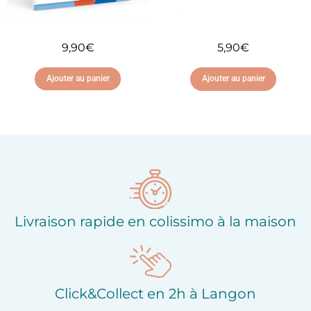
9,90
€
5,90
€
Ajouter au panier
Ajouter au panier
Ajouter à ma liste
Ajouter à ma liste
d'envies
d'envies
Livraison rapide en colissimo à la maison
Click&Collect en 2h à Langon