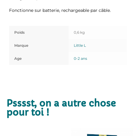
Fonctionne sur batterie, rechargeable par câble.
Poids
0,6 kg
Marque
Little L
Age
0-2 ans
Psssst, on a autre chose
pour toi !