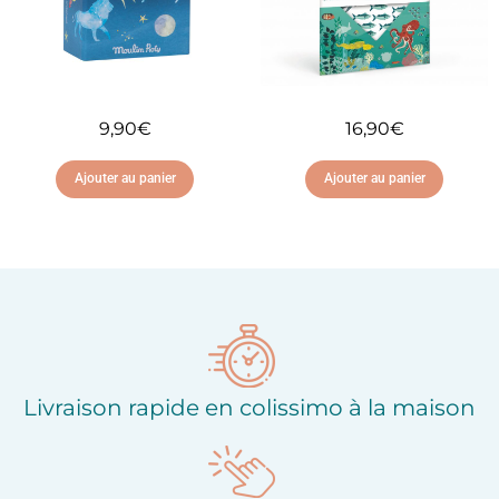
9,90
€
16,90
€
Ajouter au panier
Ajouter au panier
Ajouter à ma liste
Ajouter à ma liste
d'envies
d'envies
Livraison rapide en colissimo à la maison