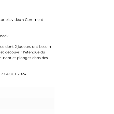
toriels vidéo « Comment
 deck
 ce dont 2 joueurs ont besoin
t découvrir l’étendue du
usant et plongez dans des
 23 AOUT 2024