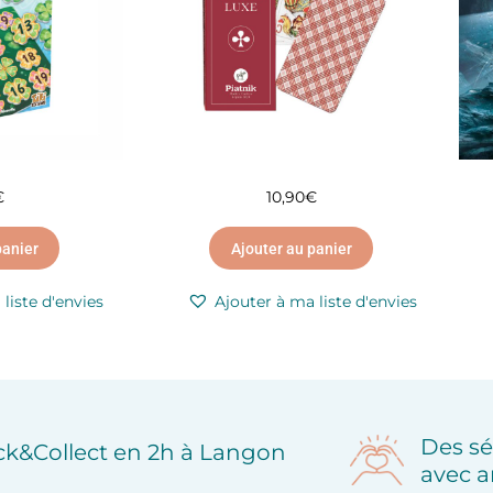
€
10,90
€
panier
Ajouter au panier
liste d'envies
Ajouter à ma liste d'envies
Des sé
ick&Collect en 2h à Langon
avec a