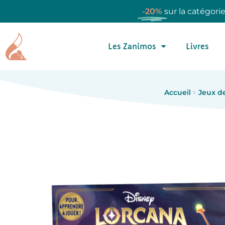
-20%
sur la catégori
Les Zanimos
Livres
Accueil
Jeux de