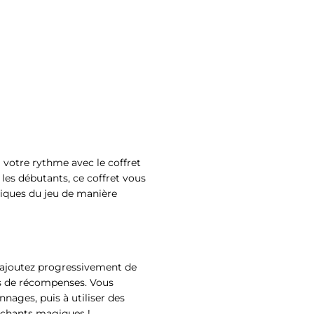
votre rythme avec le coffret
 les débutants, ce coffret vous
iques du jeu de manière
ajoutez progressivement de
es de récompenses. Vous
nages, puis à utiliser des
es chants magiques !