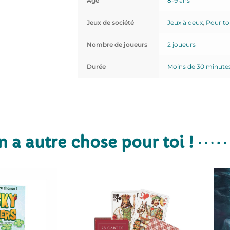
Age
8-9 ans
Jeux de société
Jeux à deux
,
Pour to
Nombre de joueurs
2 joueurs
Durée
Moins de 30 minute
n a autre chose pour toi !