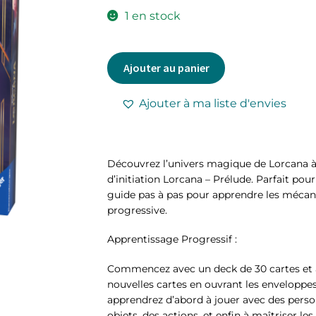
1 en stock
Ajouter au panier
Ajouter à ma liste d'envies
Découvrez l’univers magique de Lorcana à 
d’initiation Lorcana – Prélude. Parfait pour
guide pas à pas pour apprendre les mécan
progressive.
Apprentissage Progressif :
Commencez avec un deck de 30 cartes et 
nouvelles cartes en ouvrant les envelopp
apprendrez d’abord à jouer avec des person
objets, des actions, et enfin à maîtriser l