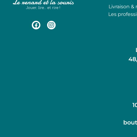
Livraison & 
Les profess
48
1
bout