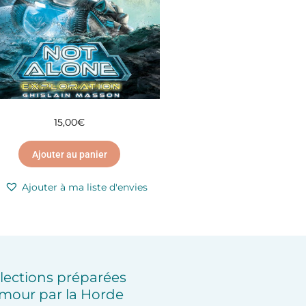
15,00
€
Ajouter au panier
Ajouter à ma liste d'envies
lections préparées
mour par la Horde