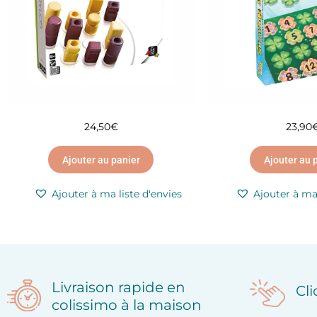
24,50
€
23,90
Ajouter au panier
Ajouter au 
Ajouter à ma liste d'envies
Ajouter à ma 
Livraison rapide en
Cl
colissimo à la maison