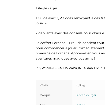
1 Règle du jeu
1 Guide avec QR Codes renvoyant à des tu
jouer »
2 dépliants avec des conseils pour chaque
Le coffret Lorcana – Prélude contient tout
pour commencer à jouer immédiatement e
royaume de Lorcana. Apprenez en vous am
aventures magiques avec vos amis !
DISPONIBLE EN LIVRAISON A PARTIR DU
Poids
0,8 kg
Marque
Ravensburger