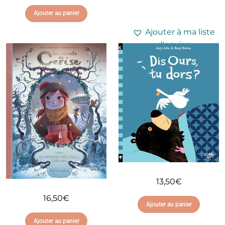
Ajouter au panier
Ajouter à ma liste
d'envies
Ajouter à ma liste
d'envies
13,50
€
16,50
€
Ajouter au panier
Ajouter au panier