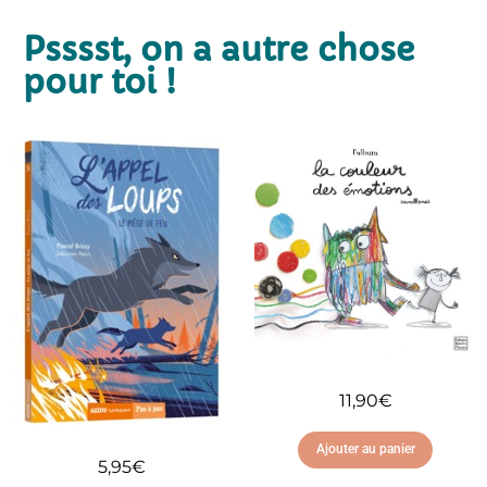
Psssst, on a autre chose
pour toi !
11,90
€
Ajouter au panier
5,95
€