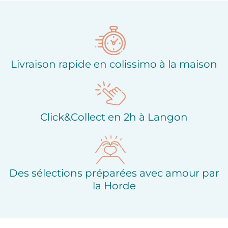
Ajouter à ma liste
Ajouter à ma liste
d'envies
d'envies
Livraison rapide en colissimo à la maison
Click&Collect en 2h à Langon
Des sélections préparées avec amour par
la Horde