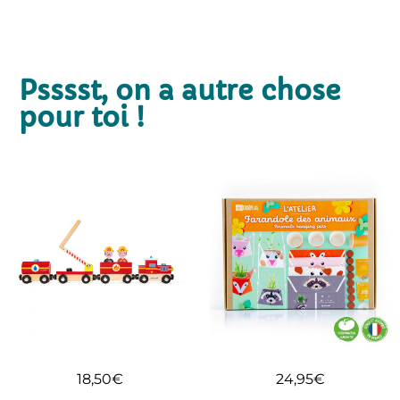
Psssst, on a autre chose
pour toi !
18,50
€
24,95
€