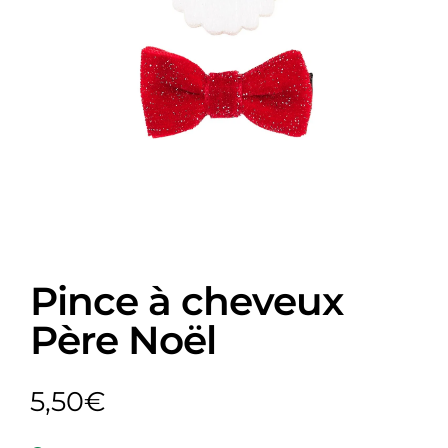
Pince à cheveux
Père Noël
5,50
€