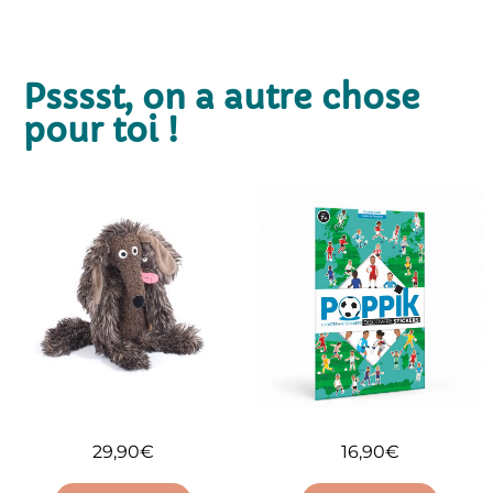
Psssst, on a autre chose
pour toi !
16,90
€
29,90
€