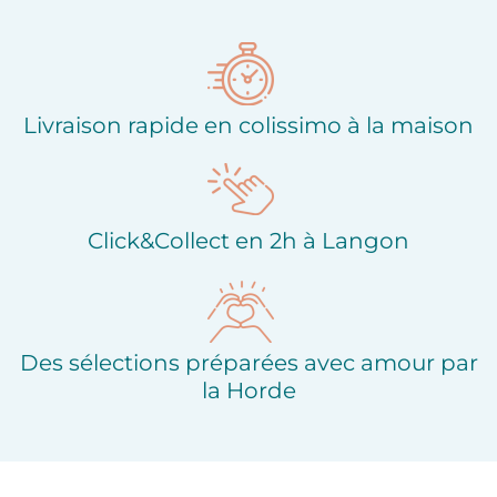
Ajouter à ma liste
Ajouter à ma liste
d'envies
d'envies
Livraison rapide en colissimo à la maison
Click&Collect en 2h à Langon
Des sélections préparées avec amour par
la Horde