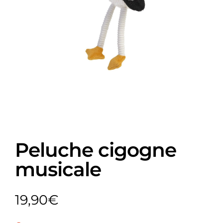
Peluche cigogne
musicale
19,90
€