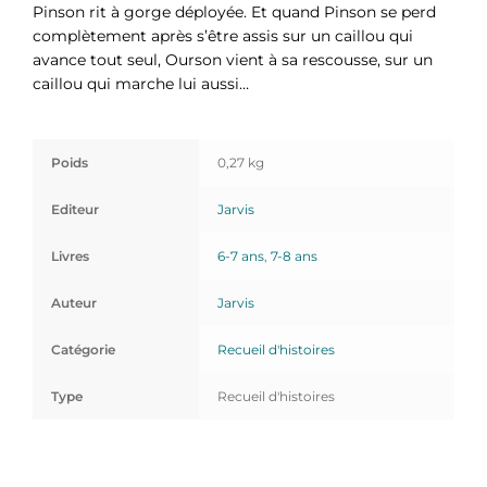
Pinson rit à gorge déployée. Et quand Pinson se perd
complètement après s’être assis sur un caillou qui
avance tout seul, Ourson vient à sa rescousse, sur un
caillou qui marche lui aussi…
Poids
0,27 kg
Editeur
Jarvis
Livres
6-7 ans
,
7-8 ans
Auteur
Jarvis
Catégorie
Recueil d'histoires
Type
Recueil d'histoires