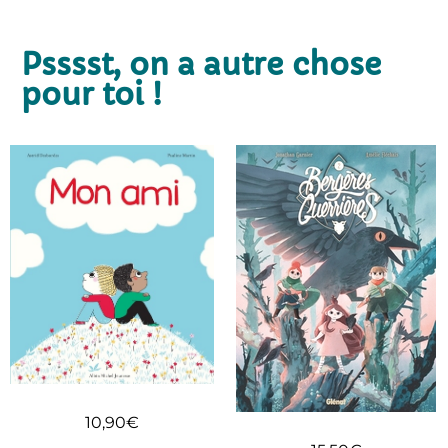
Psssst, on a autre chose
pour toi !
10,90
€