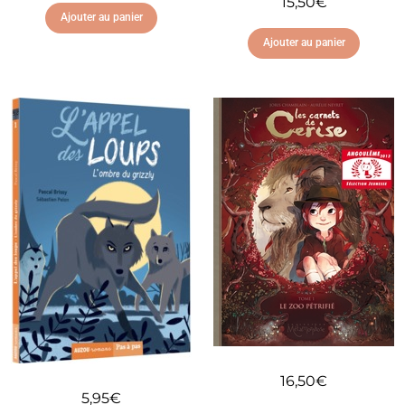
15,50
€
Ajouter au panier
Ajouter au panier
Ajouter à ma liste
d'envies
Ajouter à ma liste
d'envies
16,50
€
5,95
€