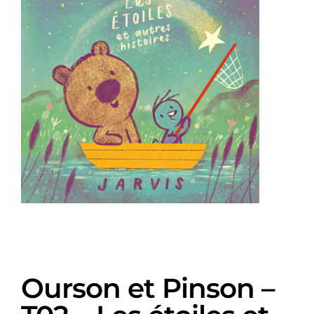
Ourson et Pinson –