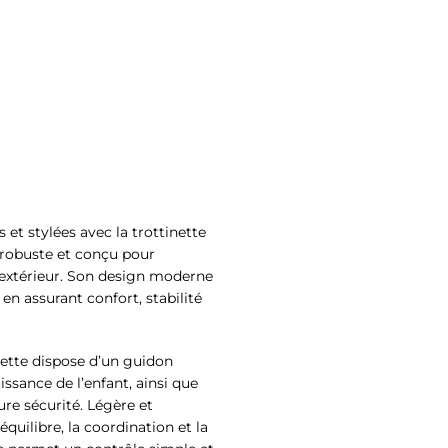
et stylées avec la trottinette
robuste et conçu pour
extérieur. Son design moderne
 en assurant confort, stabilité
inette dispose d’un guidon
issance de l’enfant, ainsi que
re sécurité. Légère et
équilibre, la coordination et la