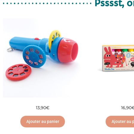
Psssst, o
13,90
€
16,90
Ajouter au panier
Ajouter au 