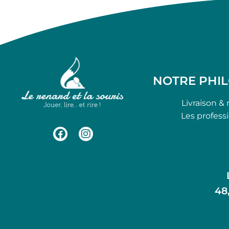
NOTRE PHI
Livraison & 
Les profess
48