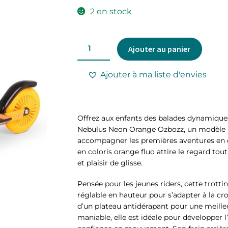
2 en stock
Ajouter au panier
Ajouter à ma liste d'envies
Offrez aux enfants des balades dynamiques 
Nebulus Neon Orange Ozbozz, un modèle 
accompagner les premières aventures en 
en coloris orange fluo attire le regard tout
et plaisir de glisse.
Pensée pour les jeunes riders, cette trott
réglable en hauteur pour s’adapter à la cro
d’un plateau antidérapant pour une meilleu
maniable, elle est idéale pour développer l’