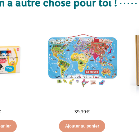
n a autre chose pour toi !
€
39,99
€
panier
Ajouter au panier