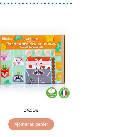
24,95
€
Ajouter au panier