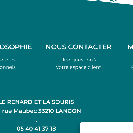
LOSOPHIE
NOUS CONTACTER
M
retours
Une question ?
ionnels
Votre espace client
LE RENARD ET LA SOURIS
, rue Maubec 33210 LANGON
.
05 40 41 37 18