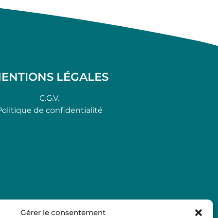
ENTIONS LÉGALES
C.G.V.
Politique de confidentialité
Gérer le consentement