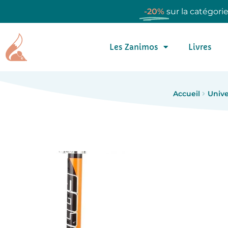
-20%
sur la catégori
Les Zanimos
Livres
Accueil
Unive