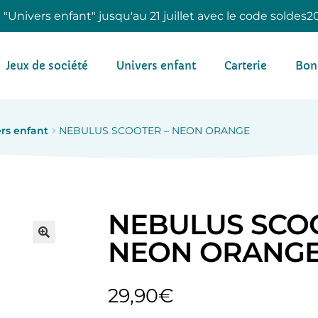
e "Univers enfant" jusqu'au 21 juillet avec le code soldes2
Jeux de société
Univers enfant
Carterie
Bon
rs enfant
NEBULUS SCOOTER – NEON ORANGE
NEBULUS SCOO
NEON ORANG
29,90
€