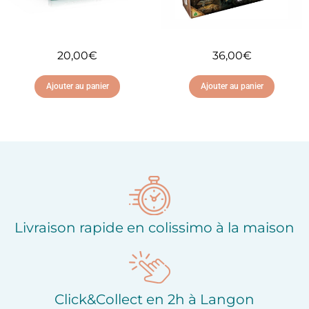
20,00
€
36,00
€
Ajouter au panier
Ajouter au panier
Ajouter à ma liste
Ajouter à ma liste
d'envies
d'envies
Livraison rapide en colissimo à la maison
Click&Collect en 2h à Langon