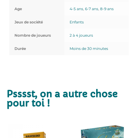
Age
4-5 ans
,
6-7 ans
,
8-9 ans
Jeux de société
Enfants
Nombre de joueurs
2 à 4 joueurs
Durée
Moins de 30 minutes
Psssst, on a autre chose
pour toi !