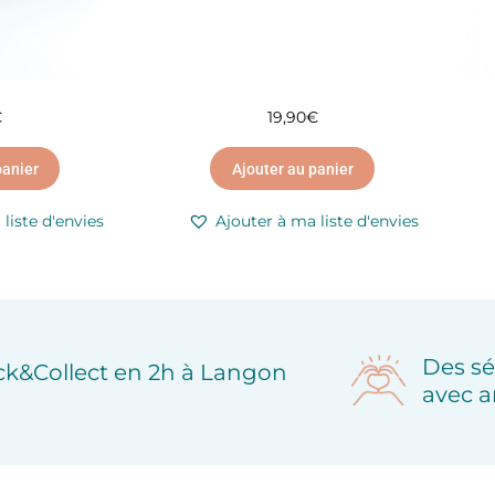
€
19,90
€
panier
Ajouter au panier
liste d'envies
Ajouter à ma liste d'envies
Des sé
ick&Collect en 2h à Langon
avec a