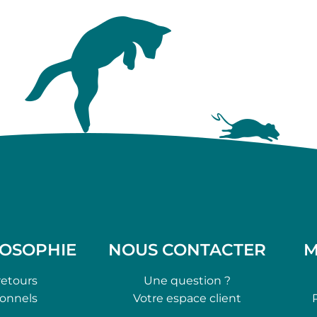
LOSOPHIE
NOUS CONTACTER
M
retours
Une question ?
ionnels
Votre espace client