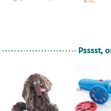
Psssst, o