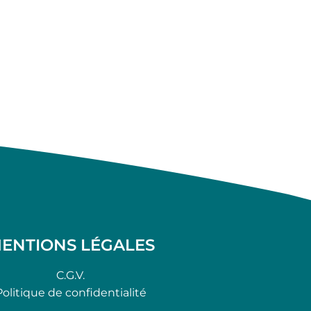
ENTIONS LÉGALES
C.G.V.
Politique de confidentialité