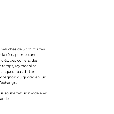
 peluches de 5 cm, toutes
 la tête, permettant
lés, des colliers, des
de temps, Mymochi se
manquera pas d’attirer
ompagnon du quotidien, un
d’échange.
vous souhaitez un modèle en
mande.