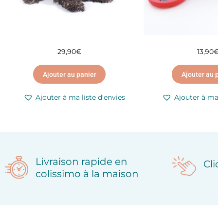
29,90
€
13,90
Ajouter au panier
Ajouter au 
Ajouter à ma liste d'envies
Ajouter à ma 
Livraison rapide en
Cl
colissimo à la maison