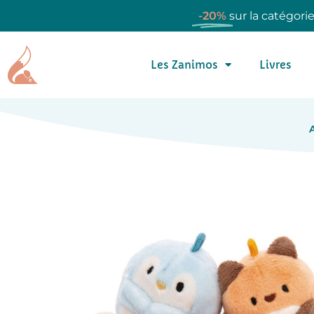
-20%
sur la catégori
Les Zanimos
Livres