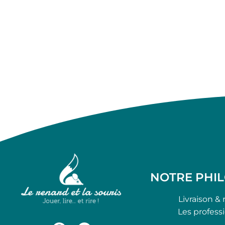
NOTRE PHI
Livraison & 
Les profess