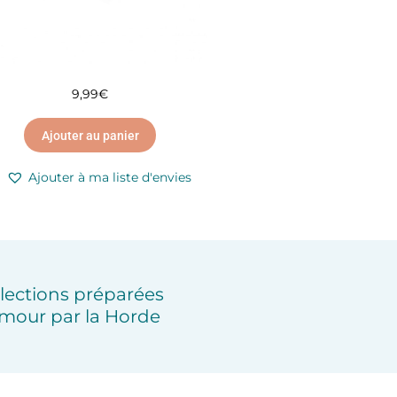
9,99
€
Ajouter au panier
Ajouter à ma liste d'envies
lections préparées
mour par la Horde