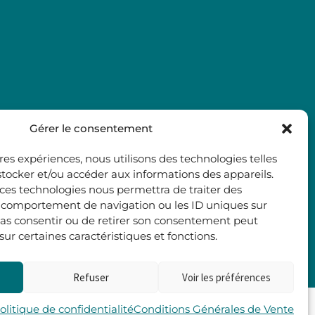
Gérer le consentement
ures expériences, nous utilisons des technologies telles
stocker et/ou accéder aux informations des appareils.
à ces technologies nous permettra de traiter des
e comportement de navigation ou les ID uniques sur
e pas consentir ou de retirer son consentement peut
 sur certaines caractéristiques et fonctions.
Refuser
Voir les préférences
Les 2 Rives
olitique de confidentialité
Conditions Générales de Vente