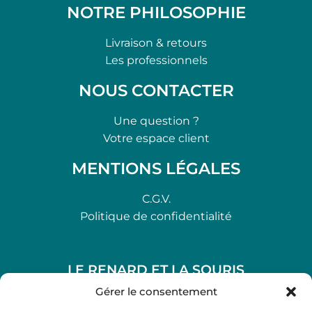
NOTRE PHILOSOPHIE
Livraison & retours
Les professionnels
NOUS CONTACTER
Une question ?
Votre espace client
MENTIONS LÉGALES
C.G.V.
Politique de confidentialité
LE RENARD ET LA SOURIS
48, rue Maubec 33210 LANGON
Gérer le consentement
.