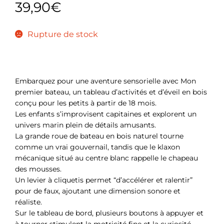
39,90
€
Rupture de stock
Embarquez pour une aventure sensorielle avec Mon
premier bateau, un tableau d’activités et d’éveil en bois
conçu pour les petits à partir de 18 mois.
Les enfants s’improvisent capitaines et explorent un
univers marin plein de détails amusants.
La grande roue de bateau en bois naturel tourne
comme un vrai gouvernail, tandis que le klaxon
mécanique situé au centre blanc rappelle le chapeau
des mousses.
Un levier à cliquetis permet “d’accélérer et ralentir”
pour de faux, ajoutant une dimension sonore et
réaliste.
Sur le tableau de bord, plusieurs boutons à appuyer et
à tourner stimulent la motricité fine et la curiosité.