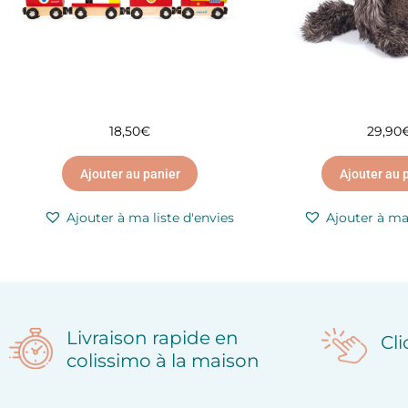
18,50
€
29,90
Ajouter au panier
Ajouter au 
Ajouter à ma liste d'envies
Ajouter à ma 
Livraison rapide en
Cl
colissimo à la maison