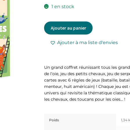
1 en stock
Ajouter au panier
Ajouter à ma liste d'envies
Un grand coffret réunissant tous les grand
de l’oie, jeu des petits chevaux, jeu de ser
cartes avec 6 règles de jeux (bataille, batai
menteur, huit américain) ! Chaque jeu est
univers qui revisite la thématique classiq
les chevaux, des toucans pour les oies… !
Poids
1,34 