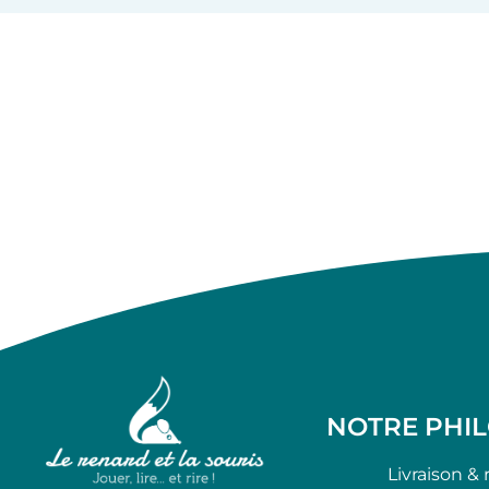
NOTRE PHI
Livraison & 