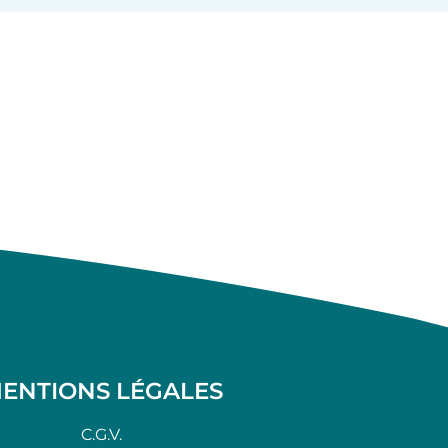
ENTIONS LÉGALES
C.G.V.