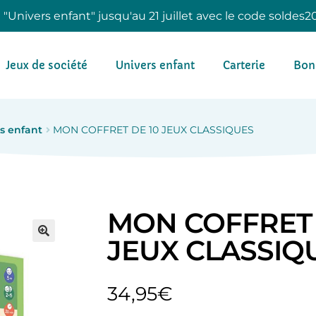
e "Univers enfant" jusqu'au 21 juillet avec le code soldes2
Jeux de société
Univers enfant
Carterie
Bon
s enfant
MON COFFRET DE 10 JEUX CLASSIQUES
MON COFFRET 
JEUX CLASSIQ
34,95
€