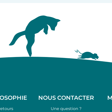
LOSOPHIE
NOUS CONTACTER
M
retours
Une question ?