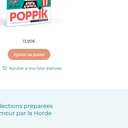
13,90
€
Ajouter au panier
Ajouter à ma liste d'envies
lections préparées
mour par la Horde