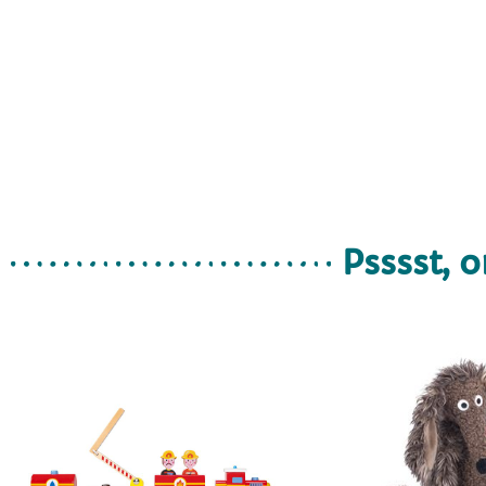
Psssst, o