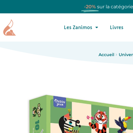
-20%
sur la catégori
Les Zanimos
Livres
Accueil
Univer