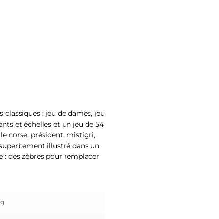
s classiques : jeu de dames, jeu
pents et échelles et un jeu de 54
lle corse, président, mistigri,
 superbement illustré dans un
ue : des zèbres pour remplacer
kg