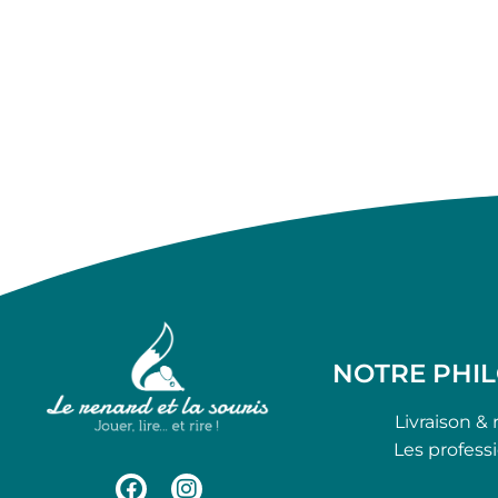
NOTRE PHI
Livraison & 
Les profess