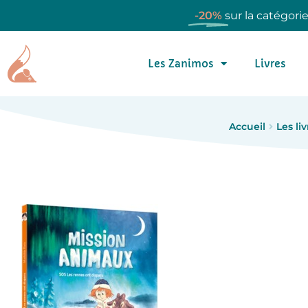
-20%
sur la catégori
Les Zanimos
Livres
Accueil
Les liv