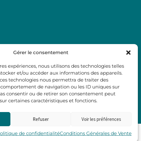
Gérer le consentement
ures expériences, nous utilisons des technologies telles
stocker et/ou accéder aux informations des appareils.
à ces technologies nous permettra de traiter des
e comportement de navigation ou les ID uniques sur
e pas consentir ou de retirer son consentement peut
 sur certaines caractéristiques et fonctions.
Refuser
Voir les préférences
Les 2 Rives
olitique de confidentialité
Conditions Générales de Vente