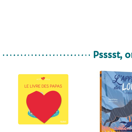
Psssst, o