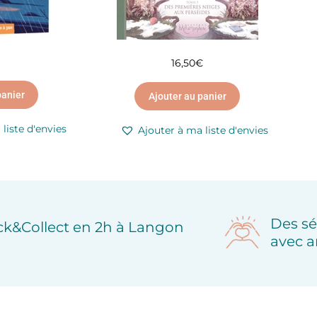
16,50
€
panier
Ajouter au panier
liste d'envies
Ajouter à ma liste d'envies
Des sé
ick&Collect en 2h à Langon
avec a