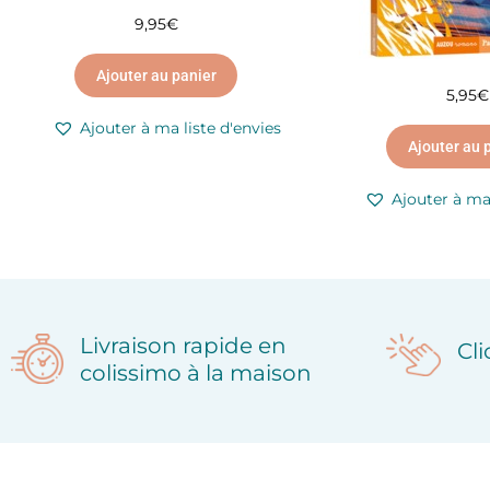
9,95
€
Ajouter au panier
5,95
€
Ajouter à ma liste d'envies
Ajouter au 
Ajouter à ma 
Livraison rapide en
Cl
colissimo à la maison