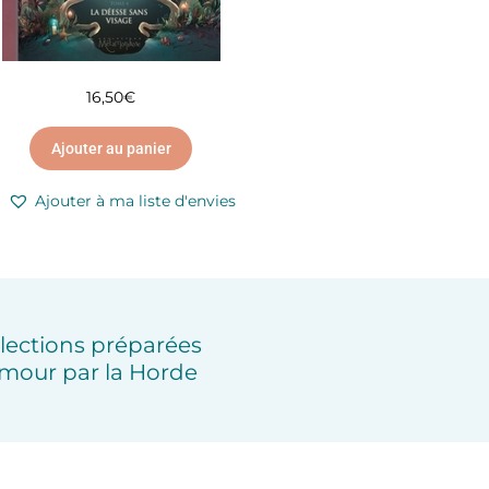
16,50
€
Ajouter au panier
Ajouter à ma liste d'envies
lections préparées
mour par la Horde