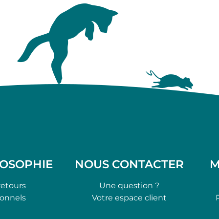
LOSOPHIE
NOUS CONTACTER
M
retours
Une question ?
ionnels
Votre espace client