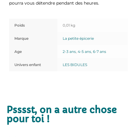
pourra vous détendre pendant des heures.
Poids
0,01 kg
Marque
La petite épicerie
Age
2-3 ans
,
4-5 ans
,
6-7 ans
Univers enfant
LES BIDULES
Psssst, on a autre chose
pour toi !