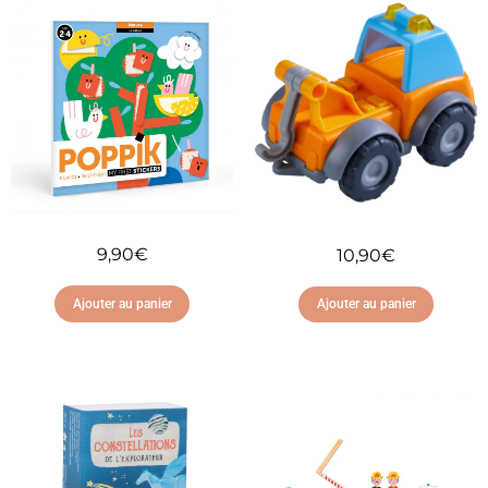
9,90
€
10,90
€
Ajouter au panier
Ajouter au panier
Ajouter à ma liste
Ajouter à ma liste
d'envies
d'envies