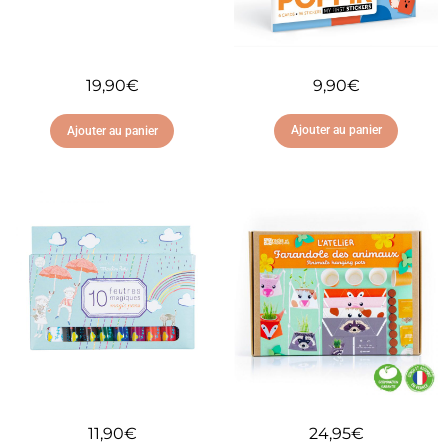
9,90
€
19,90
€
Ajouter au panier
Ajouter au panier
Ajouter à ma liste
Ajouter à ma liste
d'envies
d'envies
11,90
€
24,95
€