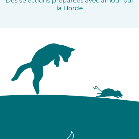
Des sélections préparées avec amour par
la Horde