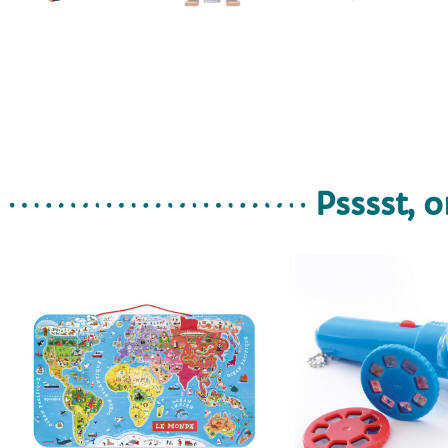
Psssst, o