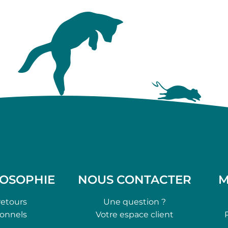
LOSOPHIE
NOUS CONTACTER
M
retours
Une question ?
ionnels
Votre espace client