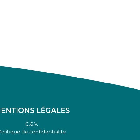
ENTIONS LÉGALES
C.G.V.
Politique de confidentialité