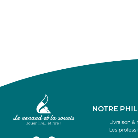
NOTRE PHI
Livraison & 
Les profess