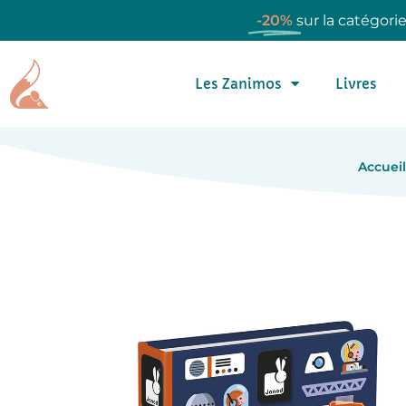
-20%
sur la catégori
Les Zanimos
Livres
Accueil