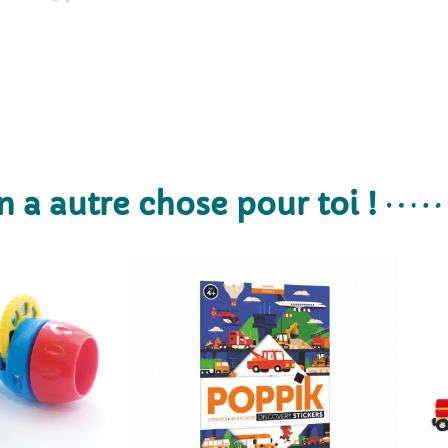
n a autre chose pour toi !