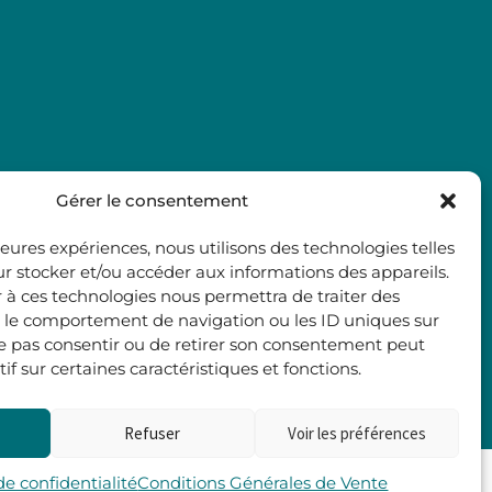
Gérer le consentement
lleures expériences, nous utilisons des technologies telles
ur stocker et/ou accéder aux informations des appareils.
r à ces technologies nous permettra de traiter des
 le comportement de navigation ou les ID uniques sur
 ne pas consentir ou de retirer son consentement peut
if sur certaines caractéristiques et fonctions.
Refuser
Voir les préférences
Les 2 Rives
de confidentialité
Conditions Générales de Vente