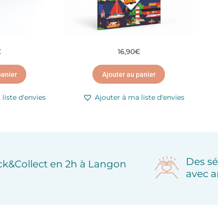
€
16,90
€
panier
Ajouter au panier
liste d'envies
Ajouter à ma liste d'envies
Des sé
ick&Collect en 2h à Langon
avec a