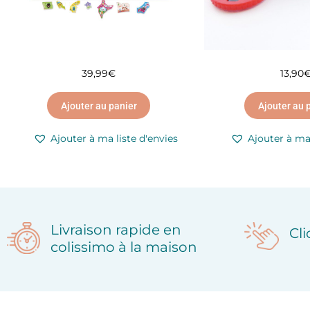
39,99
€
13,90
Ajouter au panier
Ajouter au 
Ajouter à ma liste d'envies
Ajouter à ma 
Livraison rapide en
Cl
colissimo à la maison