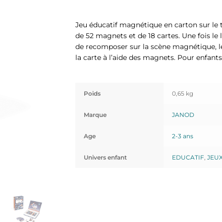
Jeu éducatif magnétique en carton sur le
de 52 magnets et de 18 cartes. Une fois le l
de recomposer sur la scène magnétique, le
la carte à l’aide des magnets. Pour enfants
Poids
0,65 kg
Marque
JANOD
Age
2-3 ans
Univers enfant
EDUCATIF
,
JEU