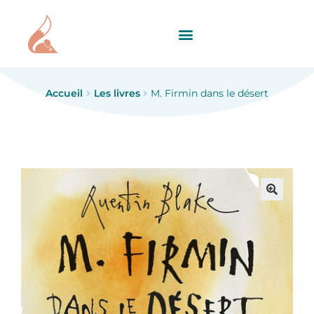
Accueil
Les livres
M. Firmin dans le désert