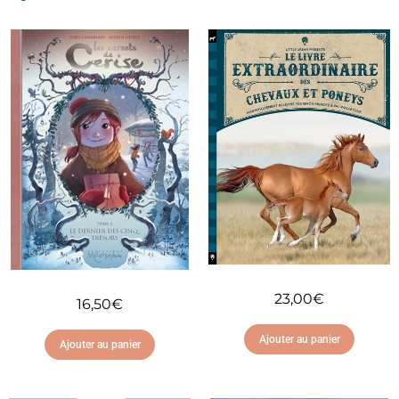
23,00
€
16,50
€
Ajouter au panier
Ajouter au panier