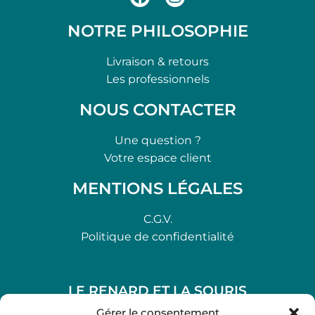
NOTRE PHILOSOPHIE
Livraison & retours
Les professionnels
NOUS CONTACTER
Une question ?
Votre espace client
MENTIONS LÉGALES
C.G.V.
Politique de confidentialité
LE RENARD ET LA SOURIS
48, rue Maubec 33210 LANGON
Gérer le consentement