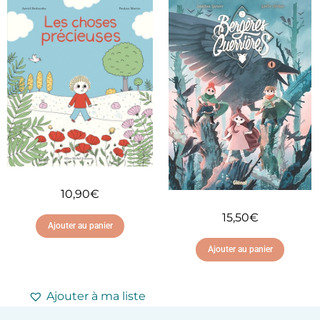
Ajouter à ma liste
Ajouter à ma liste
d'envies
d'envies
10,90
€
15,50
€
Ajouter au panier
Ajouter au panier
Ajouter à ma liste
d'envies
Ajouter à ma liste