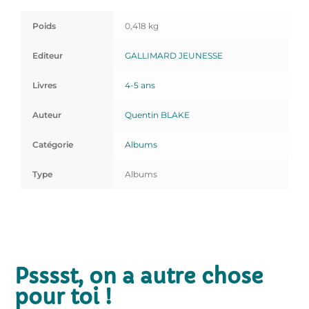
Poids
0,418 kg
Editeur
GALLIMARD JEUNESSE
Livres
4-5 ans
Auteur
Quentin BLAKE
Catégorie
Albums
Type
Albums
Psssst, on a autre chose
pour toi !