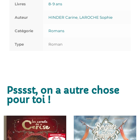
Livres
8-9 ans
Auteur
HINDER Carine
,
LAROCHE Sophie
Catégorie
Romans
Type
Roman
Psssst, on a autre chose
pour toi !