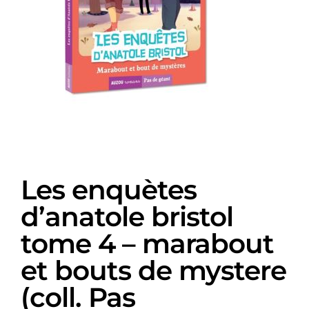
Les enquètes
d’anatole bristol
tome 4 – marabout
et bouts de mystere
(coll. Pas