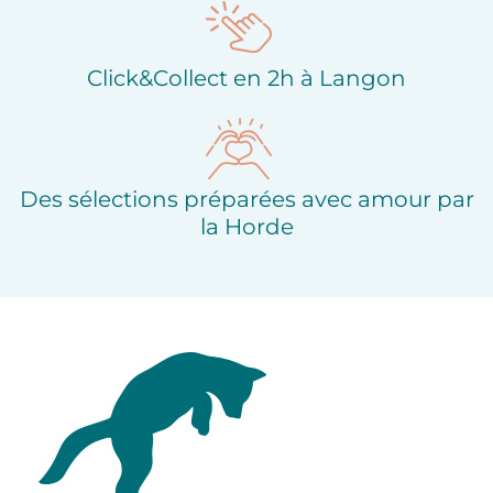
Click&Collect en 2h à Langon
Des sélections préparées avec amour par
la Horde