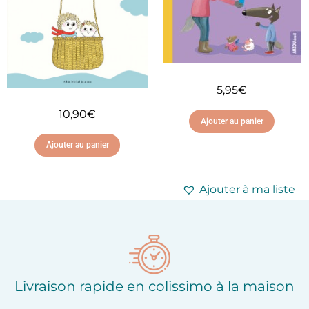
5,95
€
10,90
€
Ajouter au panier
Ajouter au panier
Ajouter à ma liste
d'envies
Ajouter à ma liste
d'envies
Livraison rapide en colissimo à la maison