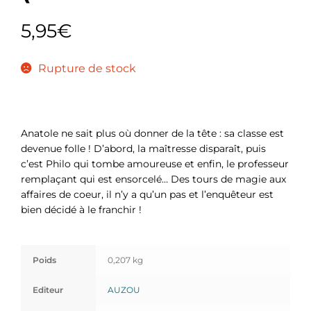
5,95
€
Rupture de stock
Anatole ne sait plus où donner de la tête : sa classe est
devenue folle ! D’abord, la maîtresse disparaît, puis
c’est Philo qui tombe amoureuse et enfin, le professeur
remplaçant qui est ensorcelé… Des tours de magie aux
affaires de coeur, il n’y a qu’un pas et l’enquêteur est
bien décidé à le franchir !
Poids
0,207 kg
Editeur
AUZOU