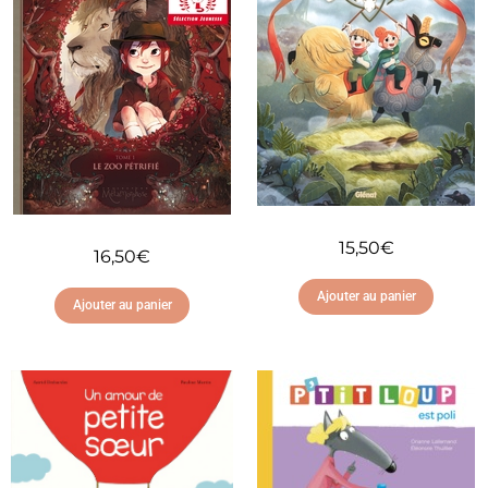
15,50
€
16,50
€
Ajouter au panier
Ajouter au panier
Ajouter à ma liste
Ajouter à ma liste
d'envies
d'envies