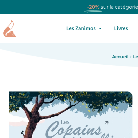
-20%
sur la catégori
Les Zanimos
Livres
Accueil
Le