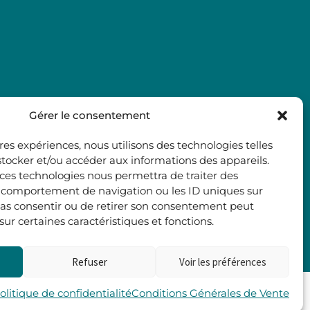
Gérer le consentement
ures expériences, nous utilisons des technologies telles
stocker et/ou accéder aux informations des appareils.
à ces technologies nous permettra de traiter des
e comportement de navigation ou les ID uniques sur
e pas consentir ou de retirer son consentement peut
 sur certaines caractéristiques et fonctions.
Refuser
Voir les préférences
Les 2 Rives
olitique de confidentialité
Conditions Générales de Vente