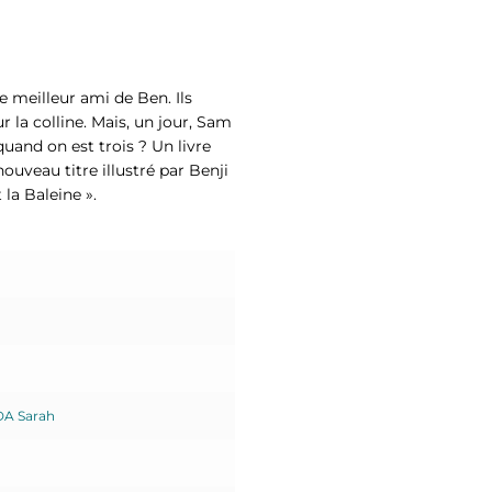
e meilleur ami de Ben. Ils
r la colline. Mais, un jour, Sam
quand on est trois ? Un livre
ouveau titre illustré par Benji
 la Baleine ».
DA Sarah