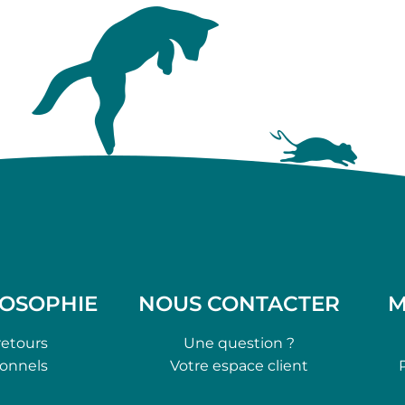
LOSOPHIE
NOUS CONTACTER
M
retours
Une question ?
ionnels
Votre espace client