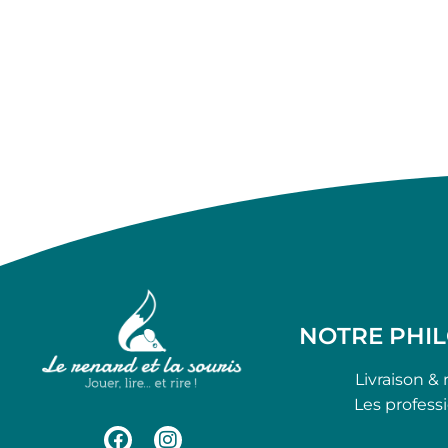
NOTRE PHI
Livraison & 
Les profess