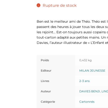
Rupture de stock
Ben est le meilleur ami de Théo. Théo est l
passent des heures à jouer tous les deux su
les rejoint… Est-on toujours aussi copains 
tout-carton adapté aux petites mains. Un n
Davies, l’auteur-illustrateur de « L’Enfant et
Poids
0,432 kg
Editeur
MILAN JEUNESSE
Livres
2-3 ans
Auteur
DAVIES BENJI
,
LIN
Catégorie
Cartonnés