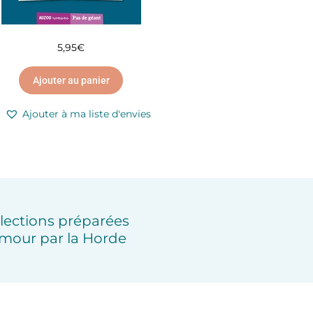
5,95
€
Ajouter au panier
Ajouter à ma liste d'envies
lections préparées
mour par la Horde