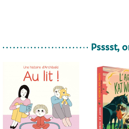
Psssst, o