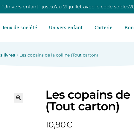
e "Univers enfant" jusqu'au 21 juillet avec le code soldes2
Jeux de société
Univers enfant
Carterie
Bon
s livres
Les copains de la colline (Tout carton)
Les copains de l
(Tout carton)
10,90
€