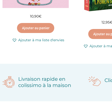
10,90
€
12,95
Ajouter au panier
Ajouter au 
Ajouter à ma liste d'envies
Ajouter à ma 
Livraison rapide en
Cl
colissimo à la maison