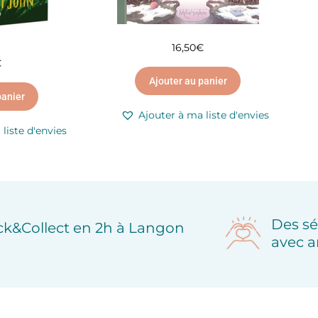
16,50
€
€
Ajouter au panier
panier
Ajouter à ma liste d'envies
liste d'envies
Des sé
ick&Collect en 2h à Langon
avec a