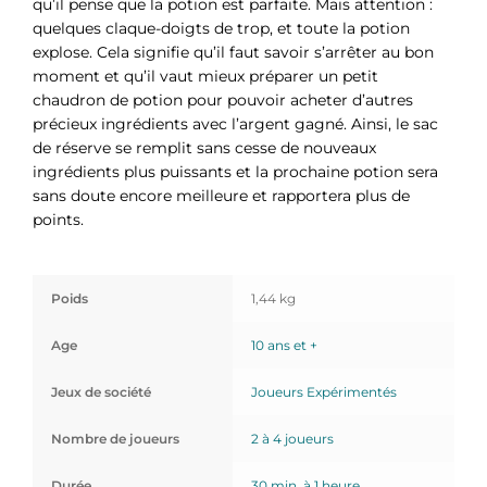
qu’il pense que la potion est parfaite. Mais attention :
quelques claque-doigts de trop, et toute la potion
explose. Cela signifie qu’il faut savoir s’arrêter au bon
moment et qu’il vaut mieux préparer un petit
chaudron de potion pour pouvoir acheter d’autres
précieux ingrédients avec l’argent gagné. Ainsi, le sac
de réserve se remplit sans cesse de nouveaux
ingrédients plus puissants et la prochaine potion sera
sans doute encore meilleure et rapportera plus de
points.
Poids
1,44 kg
Age
10 ans et +
Jeux de société
Joueurs Expérimentés
Nombre de joueurs
2 à 4 joueurs
Durée
30 min. à 1 heure