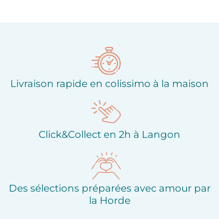
Ajouter à ma liste
Ajouter à ma liste
d'envies
d'envies
Livraison rapide en colissimo à la maison
Click&Collect en 2h à Langon
Des sélections préparées avec amour par
la Horde