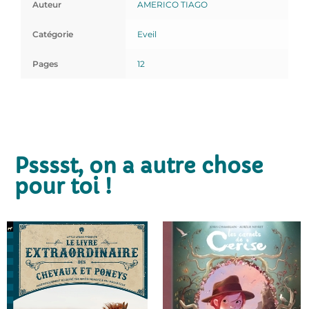
Auteur
AMERICO TIAGO
Catégorie
Eveil
Pages
12
Psssst, on a autre chose
pour toi !