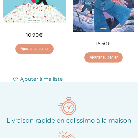
10,90
€
15,50
€
Ajouter au panier
Ajouter au panier
Ajouter à ma liste
d'envies
Ajouter à ma liste
d'envies
Livraison rapide en colissimo à la maison