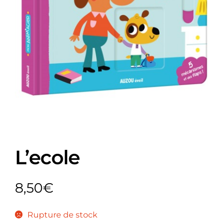
L’ecole
8,50
€
Rupture de stock