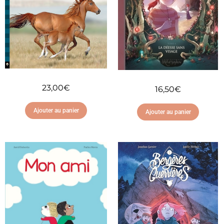
23,00
€
16,50
€
Ajouter au panier
Ajouter au panier
Ajouter à ma liste
Ajouter à ma liste
d'envies
d'envies