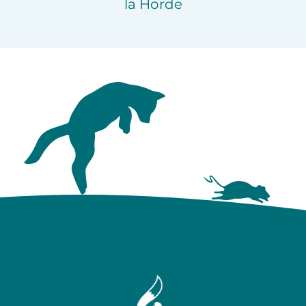
la Horde