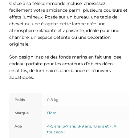
Grâce à sa télécommande incluse, choisissez
facilement votre ambiance parmi plusieurs couleurs et
effets lumineux. Posée sur un bureau, une table de
chevet ou une étagère, cette lampe crée une
atmosphère relaxante et apaisante, idéale pour une
chambre, un espace détente ou une décoration
originale.
Son design inspiré des fonds marins en fait une idée
cadeau parfaite pour les amateurs d’objets déco
insolites, de luminaires d’ambiance et d’univers
aquatiques.
Poids
0,8 kg
Marque
ITotal
Age
4-5 ans
,
6-7 ans
,
8-9 ans
,
10 ans et +
,
À
tout âge !