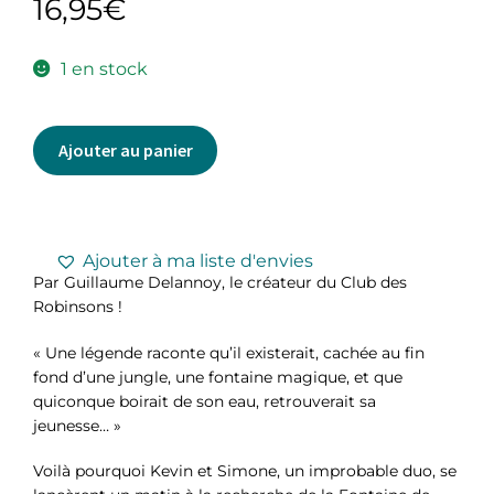
16,95
€
1 en stock
Ajouter au panier
Ajouter à ma liste d'envies
Par Guillaume Delannoy, le créateur du Club des
Robinsons !
« Une légende raconte qu’il existerait, cachée au fin
fond d’une jungle, une fontaine magique, et que
quiconque boirait de son eau, retrouverait sa
jeunesse… »
Voilà pourquoi Kevin et Simone, un improbable duo, se