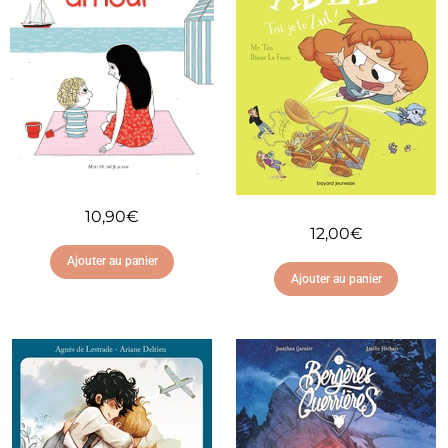
10,90
€
12,00
€
Ajouter au panier
Ajouter au panier
Ajouter à ma liste
Ajouter à ma liste
d'envies
d'envies