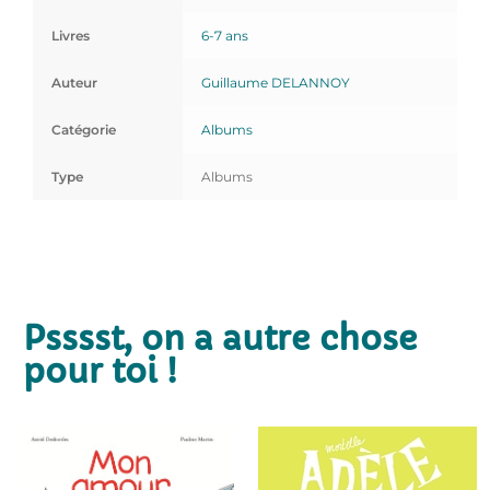
Livres
6-7 ans
Auteur
Guillaume DELANNOY
Catégorie
Albums
Type
Albums
Psssst, on a autre chose
pour toi !