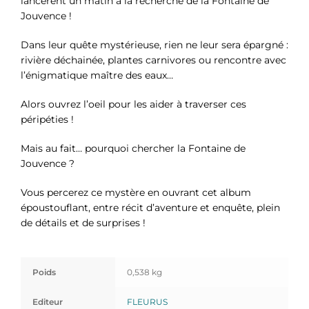
lancèrent un matin à la recherche de la Fontaine de
Jouvence !
Dans leur quête mystérieuse, rien ne leur sera épargné :
rivière déchainée, plantes carnivores ou rencontre avec
l’énigmatique maître des eaux…
Alors ouvrez l’oeil pour les aider à traverser ces
péripéties !
Mais au fait… pourquoi chercher la Fontaine de
Jouvence ?
Vous percerez ce mystère en ouvrant cet album
époustouflant, entre récit d’aventure et enquête, plein
de détails et de surprises !
Poids
0,538 kg
Editeur
FLEURUS