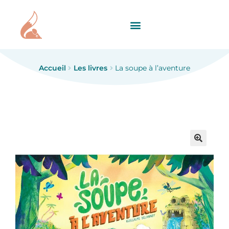
Accueil
Les livres
La soupe à l’aventure