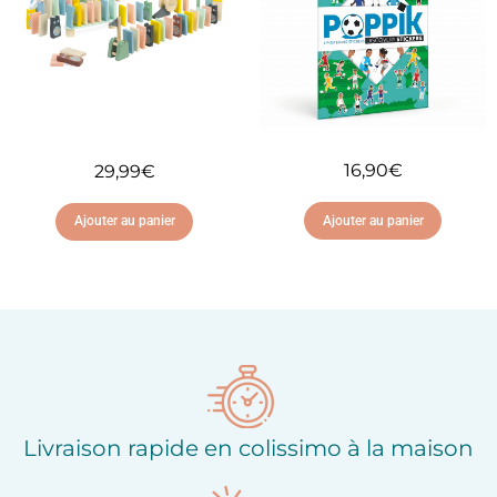
16,90
€
29,99
€
Ajouter au panier
Ajouter au panier
Ajouter à ma liste
Ajouter à ma liste
d'envies
d'envies
Livraison rapide en colissimo à la maison