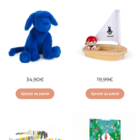
34,90
€
19,99
€
Ajouter au panier
Ajouter au panier
Ajouter à ma liste
Ajouter à ma liste
d'envies
d'envies