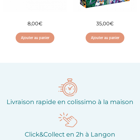
8,00
€
35,00
€
Ajouter au panier
Ajouter au panier
Ajouter à ma liste
Ajouter à ma liste
d'envies
d'envies
Livraison rapide en colissimo à la maison
Click&Collect en 2h à Langon