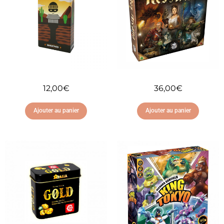
12,00
€
36,00
€
Ajouter au panier
Ajouter au panier
Ajouter à ma liste
Ajouter à ma liste
d'envies
d'envies