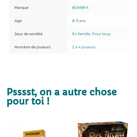
Marque
BOMBYX
Age
8-9 ans
Jeux de société
En famille
,
Pour tous
Nombre de joueurs
2 à 4 joueurs
Psssst, on a autre chose
pour toi !