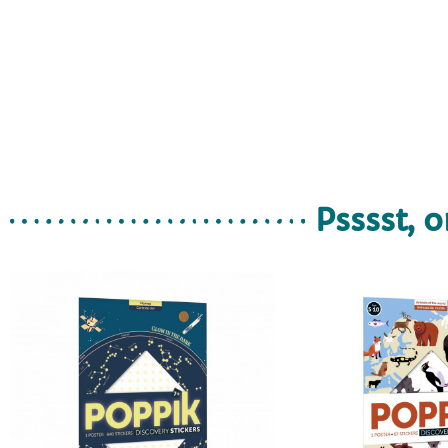
Psssst, o