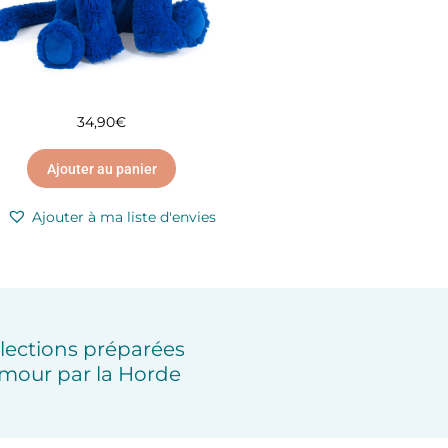
34,90
€
Ajouter au panier
Ajouter à ma liste d'envies
lections préparées
mour par la Horde