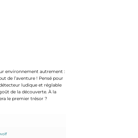
leur environnement autrement :
ébut de l’aventure ! Pensé pour
 détecteur ludique et réglable
 goût de la découverte. À la
era le premier trésor ?
wolf