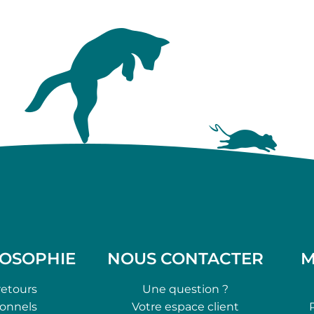
LOSOPHIE
NOUS CONTACTER
M
retours
Une question ?
ionnels
Votre espace client