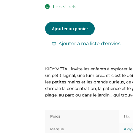
1 en stock
Ajouter au panier
Ajouter à ma liste d'envies
KIDYMETAL invite les enfants à explorer 
un petit signal, une lumière… et c’est le d
les petites mains et les grands curieux, ce
stimule la concentration, la patience et le
plage, au parc ou dans le jardin… qui trouv
Poids
1 kg
Marque
Kidy