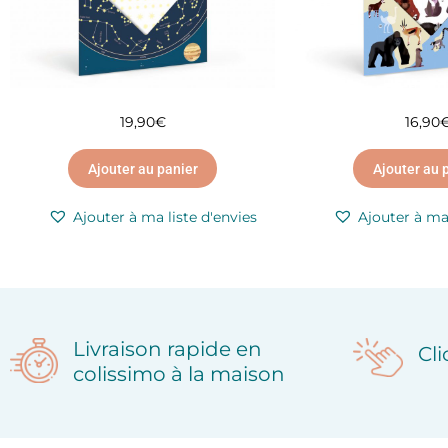
19,90
€
16,90
Ajouter au panier
Ajouter au 
Ajouter à ma liste d'envies
Ajouter à ma 
Livraison rapide en
Cl
colissimo à la maison