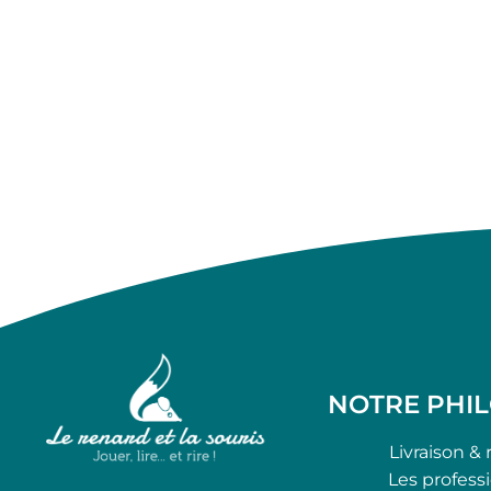
NOTRE PHI
Livraison & 
Les profess