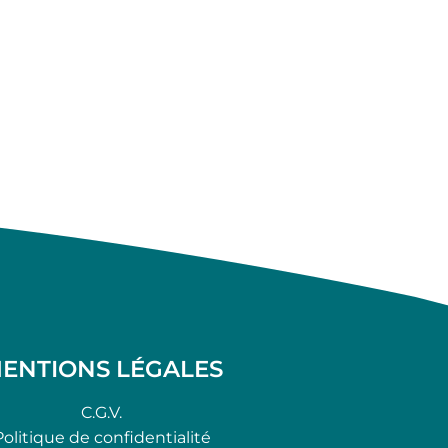
ENTIONS LÉGALES
C.G.V.
Politique de confidentialité