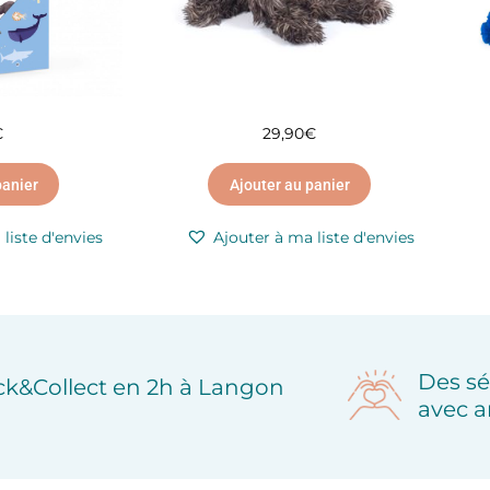
€
29,90
€
panier
Ajouter au panier
liste d'envies
Ajouter à ma liste d'envies
Des sé
ick&Collect en 2h à Langon
avec a