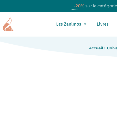
-20%
sur la catégori
Les Zanimos
Livres
Accueil
Unive